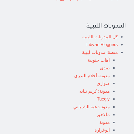
المدونات الليبية
كل المدونات الليبية
Libyan Bloggers
منصة: مدونات ليبية
آهات جنوبية
صدى
مدونة: أحلام البدري
صواري
مدونة: كريم نباته
Tuegly
مدونة: هبة الشيباني
مالاخير
مدونة
أبوغرارة