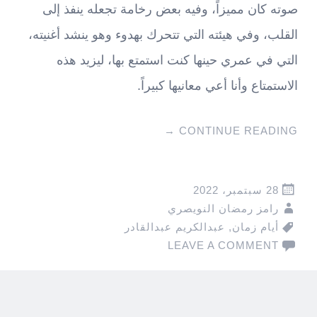
صوته كان مميزاً، وفيه بعض رخامة تجعله ينفذ إلى
القلب، وفي هيئته التي تتحرك بهدوء وهو ينشد أغنيته،
التي في عمري حينها كنت استمتع بها، ليزيد هذه
الاستمتاع وأنا أعي معانيها كبيراً.
→
CONTINUE READING
28 سبتمبر، 2022
رامز رمضان النويصري
أيام زمان
,
عبدالكريم عبدالقادر
LEAVE A COMMENT