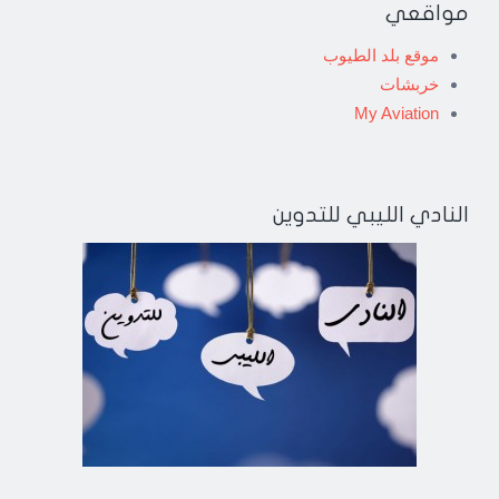
مواقعي
موقع بلد الطيوب
خربشات
My Aviation
النادي الليبي للتدوين