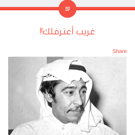
غريب أعترفلك!!
Share