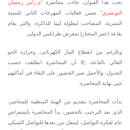
تحت هذا العنوان، جاءت محاضرة “
م.رامز رمضان
النويصري
” ضمن فعاليات المهرجات الثاني للتنمية
البشرية، المصاحب لبطولة ليبيا للذاكرة، والتي يقام
بقاعة (عمر المختار) بمعرض طرابلس الدولي.
وبالرغم من انقطاع التيار الكهربائي، وحرارة الجو
العالي بالقاعة، إلا أن المحاضرة انطلقت حسب
الجدول، والأجمل صبر الحضور على البقاء في أماكنهم
حتى نهاية المحاضرة.
بدأت المحاضرة بتقديم من الهيئة المنظمة للمحاضر،
الذي بعد الترحيب بالحضور، بدأ المحاضرة باستعراض
عام لفكرة التواصل، لينتقل من بعدها للتواصل الشبكي