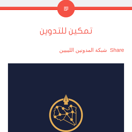
تمكين للتدوين
Share
شبكة المدونين الليبيين