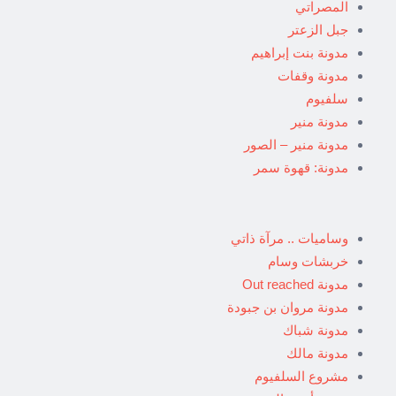
المصراتي
جبل الزعتر
مدونة بنت إبراهيم
مدونة وقفات
سلفيوم
مدونة منير
مدونة منير – الصور
مدونة: قهوة سمر
وساميات .. مرآة ذاتي
خربشات وسام
مدونة Out reached
مدونة مروان بن جبودة
مدونة شباك
مدونة مالك
مشروع السلفيوم