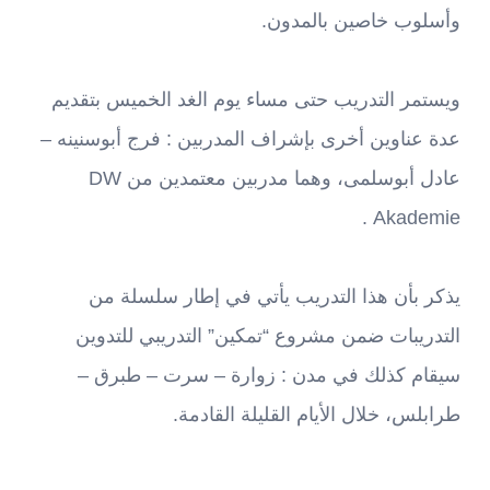
وأسلوب خاصين بالمدون.
ويستمر التدريب حتى مساء يوم الغد الخميس بتقديم
عدة عناوين أخرى بإشراف المدربين : فرج أبوسنينه –
عادل أبوسلمى، وهما مدربين معتمدين من DW
Akademie .
يذكر بأن هذا التدريب يأتي في إطار سلسلة من
التدريبات ضمن مشروع “تمكين” التدريبي للتدوين
سيقام كذلك في مدن : زوارة – سرت – طبرق –
طرابلس، خلال الأيام القليلة القادمة.