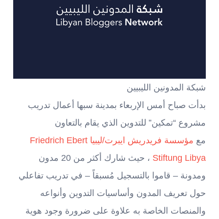
شبكة المدونين الليبيين
بدأت صباح أمس الإربعاء بمدينة سبها أعمال تدريب
مشروع “تمكين” للتدوين الذي يقام بالتعاون
مع
مؤسسة فريدريش ايبرت/ليبيا Friedrich Ebert
Stiftung Libya
، حيث شارك أكثر من 20 مدون
ومدونة – قاموا بالتسجيل مُسبقاً – في تدريب تفاعلي
حول تعريف المدون وأساسيات التدوين وأنواعه
والمنصات الخاصة به علاوة على ضرورة وجود هوية