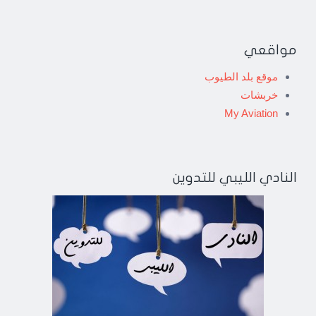
مواقعي
موقع بلد الطيوب
خربشات
My Aviation
النادي الليبي للتدوين