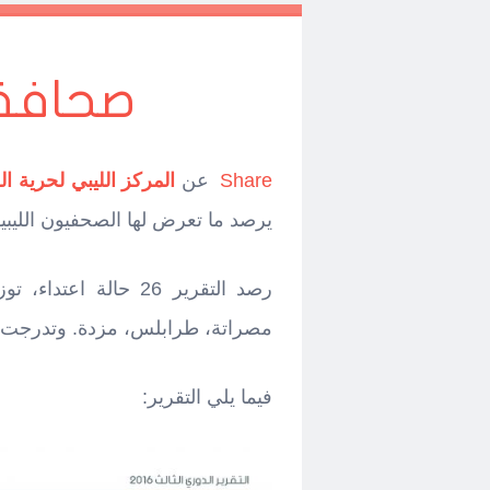
صحافة 
Share
عن
المركز الليبي لحرية ا
يرصد ما تعرض لها الصحفيون الليبي
مصراتة، طرابلس، مزدة. وتدرجت بين
فيما يلي التقرير: