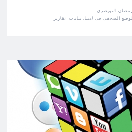
رمضان النويصري
لوضع الصحفي في ليبيا
,
بيانات
,
تقارير