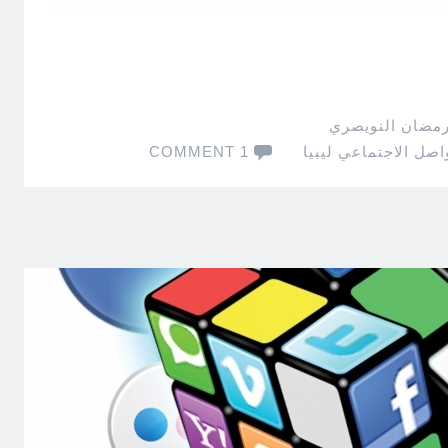
رمضان النويصري
اصل الاجتماعي ليبيا
1 COMMENT