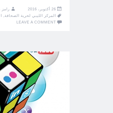
26 أكتوبر، 2016
رامز 
المركز الليبي لحرية الصحافة
,
ا
LEAVE A COMMENT