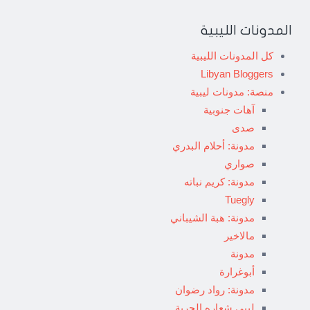
المدونات الليبية
كل المدونات الليبية
Libyan Bloggers
منصة: مدونات ليبية
آهات جنوبية
صدى
مدونة: أحلام البدري
صواري
مدونة: كريم نباته
Tuegly
مدونة: هبة الشيباني
مالاخير
مدونة
أبوغرارة
مدونة: رواد رضوان
ليبي شعاره الحرية