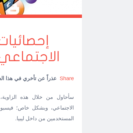
إحصائيات
الاجتماعي لش
Share
عذراً عن تأخري في هذا ال
سأحاول من خلال هذه الزاوية، م
الاجتماعي، وبشكل خاص؛ فيسبوك 
المستخدمين من داخل ليبيا.