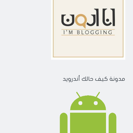
مدونة كيف حالك أندرويد