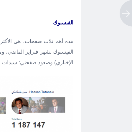
الفيسبوك
هذه أهم ثلاث صفحات، هي الأكثر م
الفيسبوك لشهر فبراير الماضي، وم
الإخباري) وصعود صفحتي: سيدات ل