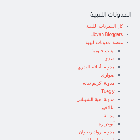
المدونات الليبية
كل المدونات الليبية
Libyan Bloggers
منصة: مدونات ليبية
آهات جنوبية
صدى
مدونة: أحلام البدري
صواري
مدونة: كريم نباته
Tuegly
مدونة: هبة الشيباني
مالاخير
مدونة
أبوغرارة
مدونة: رواد رضوان
ليبي شعاره الحرية