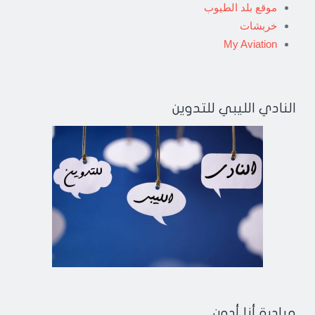
موقع بلد الطيوب
خربشات
My Aviation
النادي الليبي للتدوين
مبادرة أنا أدون