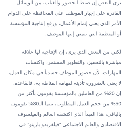
يرى البعض إن ضبط الحضور والغياب، من الوسائل
القادرة على إجبار الموظف على المحافظة على الدوام
الأمر الذي يعني إتمام الأعمال، ورفع إنتاجية المؤسسة
أو المنظمة التي ينمتي إليها الموظف.
لكني من البعض الذي يرى، إن الإنتاجية لها علاقة
مباشرة بالتحفيز، والتطوير المستمر، واكتساب
المهارات، لأن حضور الموظف جسدياً في مكان العمل،
لا يعني بالضرورة تأديته لمهامه المناطة به، فالقاعدة:
إن 20% من العاملين بالمؤسسة يقومون بأكثر من
50% من حجم العمل المطلوب، بينما الـ80% يقومون
بالباقي، هذا المبدأ الذي اكتشفه العالم والفيلسوف
الاقتصادي والعالم الاجتماعي “فيلفريدو باريتو” في