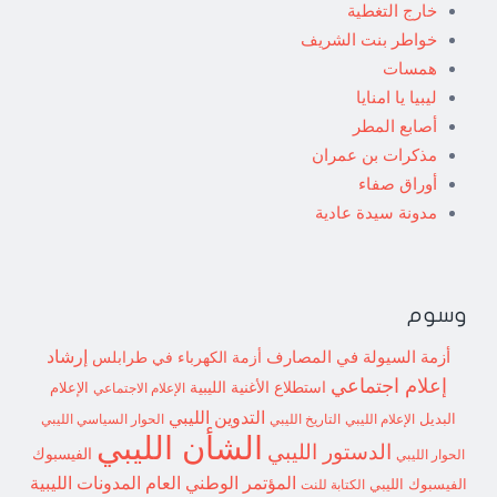
خارج التغطية
خواطر بنت الشريف
همسات
ليبيا يا امنايا
أصابع المطر
مذكرات بن عمران
أوراق صفاء
مدونة سيدة عادية
وسوم
إرشاد
أزمة السيولة في المصارف
أزمة الكهرباء في طرابلس
إعلام اجتماعي
استطلاع
الأغنية الليبية
الإعلام الاجتماعي
الإعلام
التدوين الليبي
البديل
الإعلام الليبي
التاريخ الليبي
الحوار السياسي الليبي
الشأن الليبي
الدستور الليبي
الفيسبوك
الحوار الليبي
المؤتمر الوطني العام
المدونات الليبية
الفيسبوك الليبي
الكتابة للنت