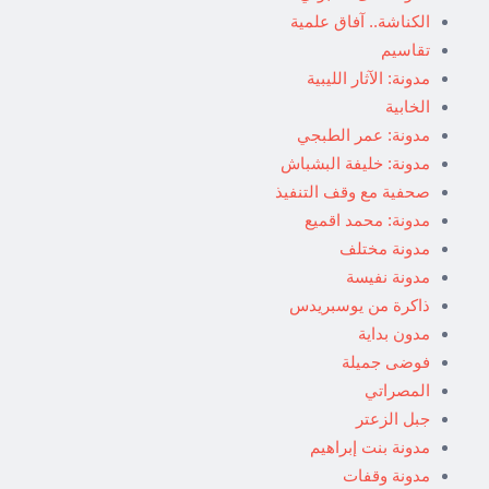
الكناشة.. آفاق علمية
تقاسيم
مدونة: الآثار الليبية
الخابية
مدونة: عمر الطبجي
مدونة: خليفة البشباش
صحفية مع وقف التنفيذ
مدونة: محمد اقميع
مدونة مختلف
مدونة نفيسة
ذاكرة من يوسبريدس
مدون بداية
فوضى جميلة
المصراتي
جبل الزعتر
مدونة بنت إبراهيم
مدونة وقفات