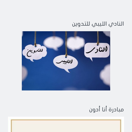
النادي الليبي للتدوين
مبادرة أنا أدون