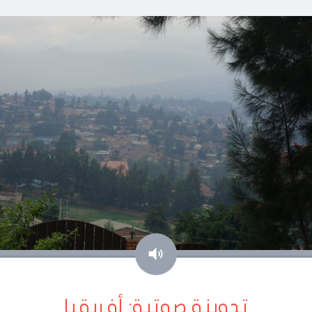
صوت
تدوينة صوتية: أفريقيا