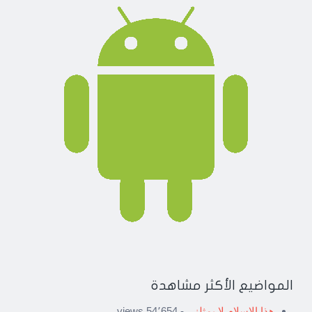
المواضيع الأكثر مشاهدة
هذا الإسلام لا يمثلني
- 54٬654 views