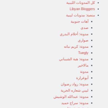
كل المدونات الليبية
Libyan Bloggers
منصة: مدونات ليبية
آهات جنوبية
صدى
مدونة: أحلام البدري
صواري
مدونة: كريم نباته
Tuegly
مدونة: هبة الشيباني
مالاخير
مدونة
أبوغرارة
مدونة: رواد رضوان
ليبي شعاره الحرية
مدونة: عبدالله الوشيش
مدونة: سراج حميد