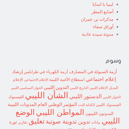
ليبيا يا امنايا
أصابع المطر
مذكرات بن عمران
أوراق صفاء
مدونة سيدة عادية
وسوم
إرشاد
أزمة السيولة في المصارف
أزمة الكهرباء في طرابلس
إعلام اجتماعي
استطلاع
الأغنية الليبية
الإعلام الاجتماعي
الإعلام
التدوين الليبي
البديل
الإعلام الليبي
التاريخ الليبي
الحوار السياسي الليبي
الشأن الليبي
الدستور الليبي
الفيسبوك
الحوار الليبي
المؤتمر الوطني العام
المدونات الليبية
الفيسبوك الليبي
الكتابة للنت
الوضع
المواطن الليبي
المدونون الليبيون
الليبي
تعليق
تدوينة صوتية
تدوين
ثورة
بيانات
تقارير