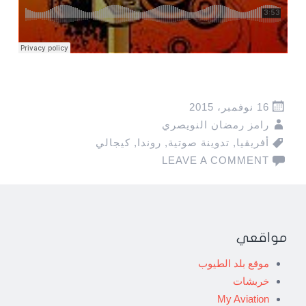
16 نوفمبر، 2015
رامز رمضان النويصري
أفريقيا
,
تدوينة صوتية
,
روندا
,
كيجالي
LEAVE A COMMENT
مواقعي
موقع بلد الطيوب
خربشات
My Aviation