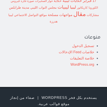
حكايات ليبية
17 فبراير
حكاية
حوار الصخيرات
صورة
فيروس
فكرة
ليبيات
ليبيا
مدينة طرابلس
مجلس النواب الليبي
الكورونا
كاريكاتور
مقال
مواجهات مسلحة
مشاركات
مواقع التواصل الاجتماعي ليبيا
هدرزة
منوعات
تسجيل الدخول
خلاصات Feed الإدخالات
خلاصة التعليقات
WordPress.org
يستخدم بكل فخر WORDPRESS
|
صفاء من إنجاز
موقع قوالب عربية
.