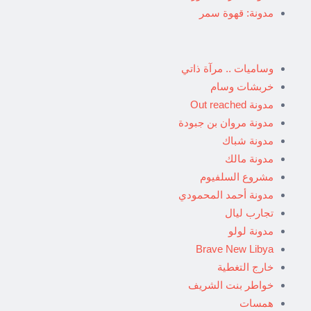
مدونة: قهوة سمر
وساميات .. مرآة ذاتي
خربشات وسام
مدونة Out reached
مدونة مروان بن جبودة
مدونة شباك
مدونة مالك
مشروع السلفيوم
مدونة أحمد المحمودي
تجارب ليال
مدونة لولو
Brave New Libya
خارج التغطية
خواطر بنت الشريف
همسات