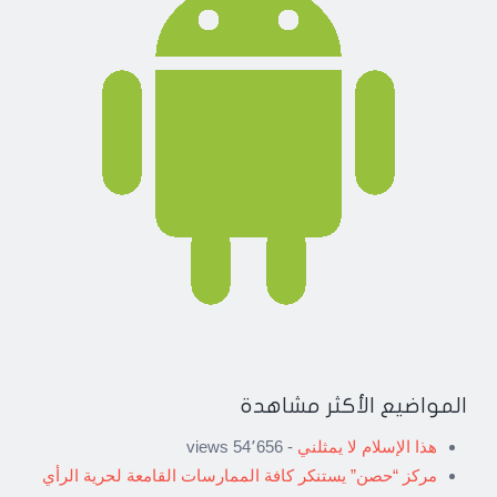
المواضيع الأكثر مشاهدة
هذا الإسلام لا يمثلني
- 54٬656 views
مركز “حصن” يستنكر كافة الممارسات القامعة لحرية الرأي