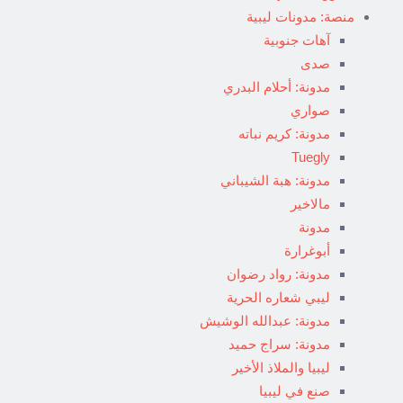
منصة: مدونات ليبية
آهات جنوبية
صدى
مدونة: أحلام البدري
صواري
مدونة: كريم نباته
Tuegly
مدونة: هبة الشيباني
مالاخير
مدونة
أبوغرارة
مدونة: رواد رضوان
ليبي شعاره الحرية
مدونة: عبدالله الوشيش
مدونة: سراج حميد
ليبيا والملاذ الأخير
صنع في ليبيا