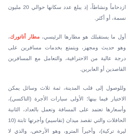
ازدحاماً ونشاطاً، إذ يبلغ عدد سكانها حوالي 20 مليون
نسمة، أو أكثر.
أول ما يستقبلك هو مطارها الرئيسي،
مطار أتاتورك
،
وهو حديث ومجهز، ويتمتع بخدمات مسافرين على
درجة عالية من الاحترافية، والتعامل مع المسافرين
القاصدين أو العابرين.
وللوصول إلى قلب المدينة، ثمة ثلاث وسائل يمكن
الاختيار فيما بينها؛ الأولى سيارات الأجرة (التاكسي)،
وأسعارها تعتمد على المسافة وتعمل بالعداد، الثانية
الحافلات والتي تقصد ميدان (تقاسيم) وأجرتها ثابتة (10
ليرة تركية)، وأخيراً المترو، وهو الأرخص، والذي لا