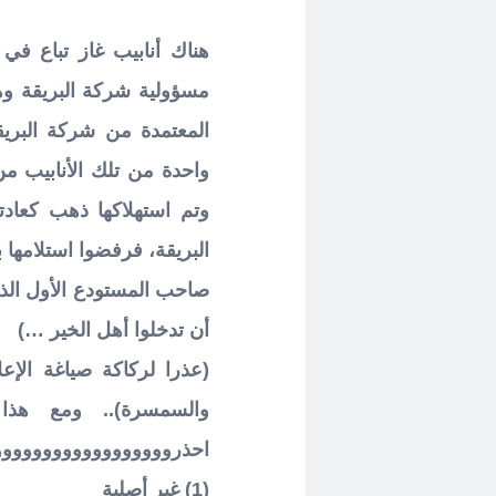
هناك أنابيب غاز تباع في
مسؤولية شركة البريقة و
المعتمدة من شركة البري
واحدة من تلك الأنابيب م
وتم استهلاكها ذهب كعادته
البريقة، فرفضوا استلامها ب
صاحب المستودع الأول الذي
أن تدخلوا أهل الخير …)
(عذرا لركاكة صياغة الإعل
والسمسرة).. ومع هذا 
احذروووووووووووووووووو
(1) غير أصلية