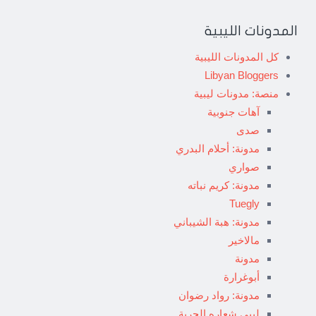
المدونات الليبية
كل المدونات الليبية
Libyan Bloggers
منصة: مدونات ليبية
آهات جنوبية
صدى
مدونة: أحلام البدري
صواري
مدونة: كريم نباته
Tuegly
مدونة: هبة الشيباني
مالاخير
مدونة
أبوغرارة
مدونة: رواد رضوان
ليبي شعاره الحرية