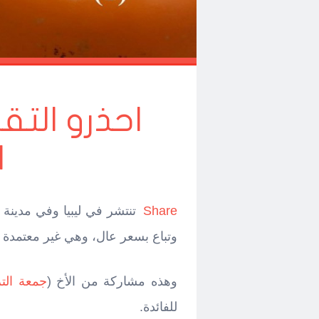
احذرو التق
ا
Share
تنتشر في ليبيا وفي مدين
وتباع بسعر عال، وهي غير معتمدة م
وهذه مشاركة من الأخ (
جمعة الت
للفائدة.