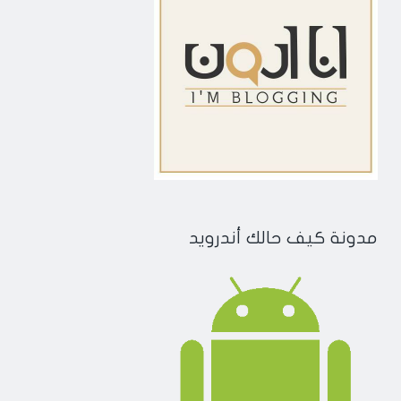
مدونة كيف حالك أندرويد