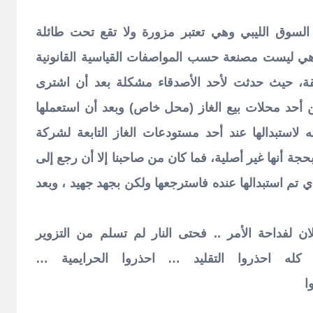
 السوق الليبي وهي تعتبر مزورة ولا تقع تحت طائلة
هي ليست مصنعة حسب المواصفات القياسية القانونية
قة، حيث حدثت لأحد الأصدقاء مشكلة بعد أن اشترى
ن أحد محلات بيع الغاز (محل خاص) وبعد أن استعملها
 لاستبدالها عند أحد مستودعات الغاز التابعة لشركة
حجة أنها غير أصلية، فما كان من صاحبنا إلا أن رجع إلى
 تم ا
ستبدالها عنده فاسترجعها ولكن بجهد جهيد ، وبعد
ان لفداحة الأمر .. فحتى النار لم تسلم من التزوير
كله احذروا التقليد … احذروا الحرايمية …
ا