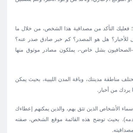
 فعليك التأكد من مصداقية هذا الشخص، من خلال ما
ل للأخبار؟ هل هو المصدر؟ كم خبر صادق صدر عنه؟
الصحافيون بشل خاص-، يملكون مصادر موثوق منها
لف مناطقة مدينتك، وباقة المدن الليبية، بحيث يمكن
 يردك من أخبار.
بأسماء الأشخاص الذين تثق بهم، والذين يمكنهم إعطاءك
عدمه). بحيث توضح هذه القائمة موقع الشخص، صفته
صداقيته.