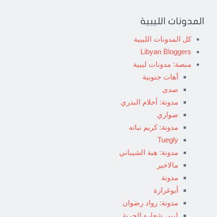
المدونات الليبية
كل المدونات الليبية
Libyan Bloggers
منصة: مدونات ليبية
آهات جنوبية
صدى
مدونة: أحلام البدري
صواري
مدونة: كريم نباته
Tuegly
مدونة: هبة الشيباني
مالاخير
مدونة
أبوغرارة
مدونة: رواد رضوان
ليبي شعاره الحرية