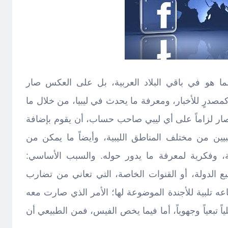
 عما هو في باقي البلاد العربية، بل على العكس صار
درٍ للأخبار، ومعرفة ما يحدث في ليبيا، من خلال ما
ر لزاماً على أي ليبي صاحب حساب، أن يقوم بإضافة
يين من مختلف المناطق الليبية، وأيضاً ما يمكن من
، وفكرية لمعرفة ما يدور حوله. والسبب الأساسي:
بع الدولة، أو القنوات الخاصة، التي تعاني من تضارب
باعه تلبية للأجندة الموضوعة لها؛ الأمر الذي صارت معه
ياً تبعياً وجهوياً، أما فيما يخص الفيس، فمن الطبيعي أن