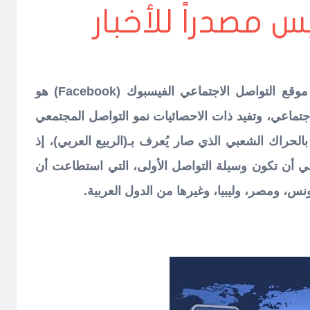
 مصدراً للأخبار
تثبت الإحصائيات أن رواد موقع التواصل الاجتماعي الفيسبوك (Facebook) هو
الاجتماعي، وتفيد ذات الاحصائيات نمو التواصل المجتمعي
لحراك الشعبي الذي صار يُعرف بـ(الربيع العربي)، إذ
ي أن تكون وسيلة التواصل الأولى، التي استطاعت أن
نس، ومصر، وليبيا، وغيرها من الدول العربية.