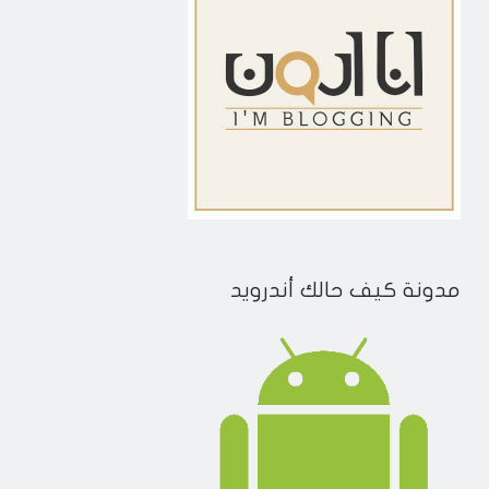
مدونة كيف حالك أندرويد