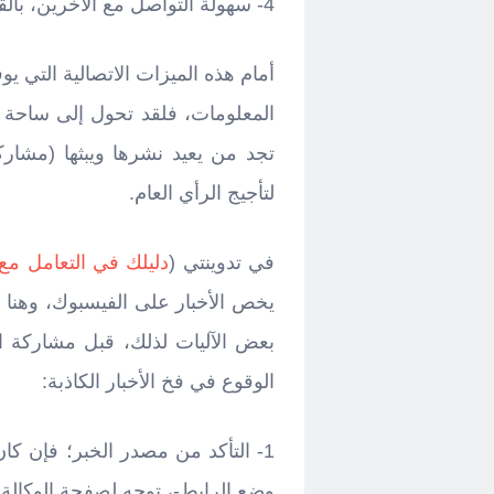
4- سهولة التواصل مع الآخرين، بالقبول أو الرفض، والحظر.
أمام هذه الميزات الاتصالية التي يوفر
المعلومات، فلقد تحول إلى ساحة لب
لتأجيج الرأي العام.
في تدوينتي (
دليلك في التعامل مع ا
يخص الأخبار على الفيسبوك، وهنا 
بعض الآليات لذلك، قبل مشاركة ا
الوقوع في فخ الأخبار الكاذبة:
1- التأكد من مصدر الخبر؛ فإن كان
وضع الرابط-، توجه لصفحة الوكالة 