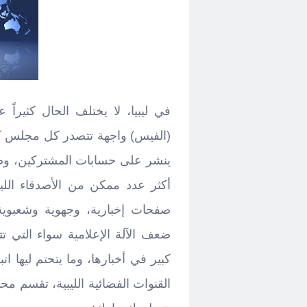
في ليبيا، لا يختلف الحال كثيراً
(الفيس) واجهة تتصدر كل مجلس كمص
ينشر على حسابات المشتركين، وصا
أكثر عدد ممكن من الأصدقاء الليب
صفحات إخبارية، وجهوية وشعبوية
ضعف الآلة الإعلامية سواء التي تت
كبير في أخبارها، وما يتحتم ليها ات
القنوات الفضائية الليبية، تقسم محل