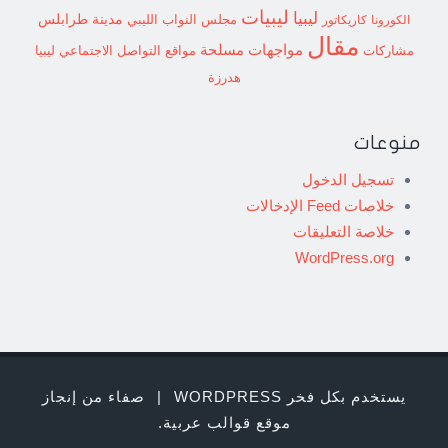
ليبيات
ليبيا
مدينة طرابلس
مجلس النواب الليبي
الكورونا
كاريكاتور
مقال
مواجهات مسلحة
مشاركات
مواقع التواصل الاجتماعي ليبيا
هدرزة
منوعات
تسجيل الدخول
خلاصات Feed الإدخالات
خلاصة التعليقات
WordPress.org
يستخدم بكل فخر WORDPRESS
|
صفاء من إنجاز
موقع قوالب عربية
.