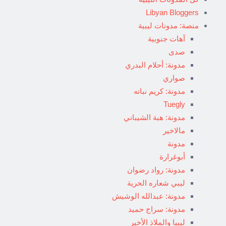
Libyan Bloggers
منصة: مدونات ليبية
آهات جنوبية
صدى
مدونة: أحلام البدري
صواري
مدونة: كريم نباته
Tuegly
مدونة: هبة الشيباني
مالاخير
مدونة
أبوغرارة
مدونة: رواد رضوان
ليبي شعاره الحرية
مدونة: عبدالله الوشيش
مدونة: سراج حميد
ليبيا والملاذ الأخير