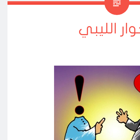
وار الليبي