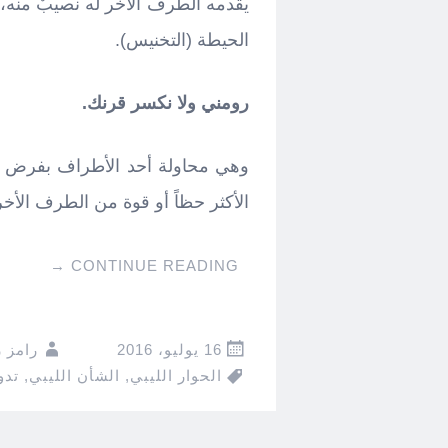
يقدمه الطرف الآخر له نصيبٌ منه، 
الحيطة (التخنيس).
رومني ولا نكسر قرنك.
وهي محاولة أحد الأطراف بفرض ر
الأكثر حظاً أو قوة من الطرف الأخر، 
→
CONTINUE READING
16 يوليو، 2016
رامز 
الحوار الليبي
,
الشأن الليبي
,
تدو