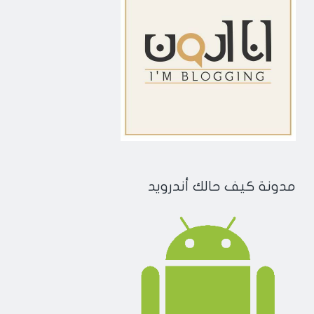
مدونة كيف حالك أندرويد