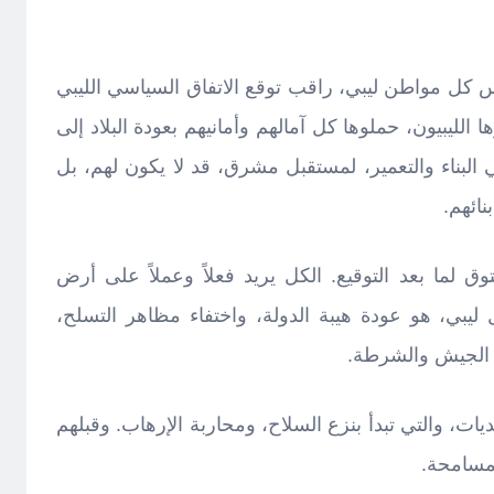
أس كل مواطن ليبي، راقب توقع الاتفاق السياسي الليبي
الليبيون، حملوها كل آمالهم وأمانيهم بعودة البلاد إلى
في البناء والتعمير، لمستقبل مشرق، قد لا يكون لهم، بل
ائهم.
توق لما بعد التوقيع. الكل يريد فعلاً وعملاً على أرض
ليبي، هو عودة هيبة الدولة، واختفاء مظاهر التسلح،
 الجيش والشرطة.
ديات، والتي تبدأ بنزع السلاح، ومحاربة الإرهاب. وقبلهم
لمسامحة.