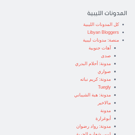
المدونات الليبية
كل المدونات الليبية
Libyan Bloggers
منصة: مدونات ليبية
آهات جنوبية
صدى
مدونة: أحلام البدري
صواري
مدونة: كريم نباته
Tuegly
مدونة: هبة الشيباني
مالاخير
مدونة
أبوغرارة
مدونة: رواد رضوان
ليبي شعاره الحرية