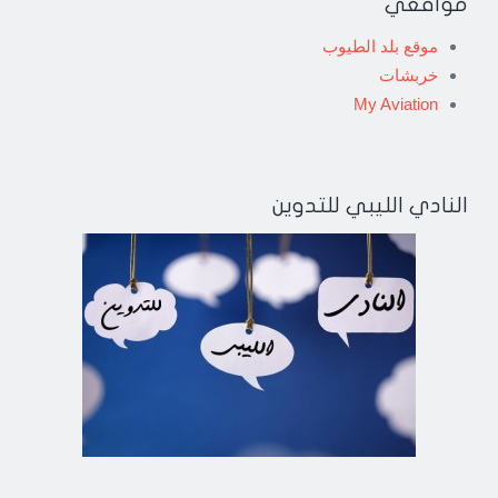
مواقعي
موقع بلد الطيوب
خربشات
My Aviation
النادي الليبي للتدوين