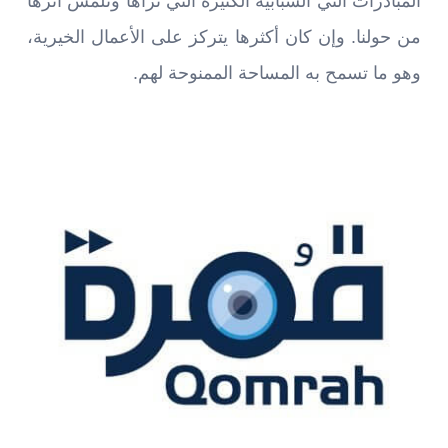
المبادرات التي الشبابية الكثيرة التي نراها ونلمس أثرها
من حولنا. وإن كان أكثرها يتركز على الأعمال الخيرية،
وهو ما تسمح به المساحة الممنوحة لهم.