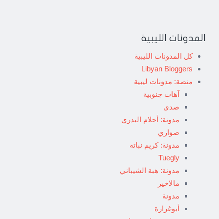
المدونات الليبية
كل المدونات الليبية
Libyan Bloggers
منصة: مدونات ليبية
آهات جنوبية
صدى
مدونة: أحلام البدري
صواري
مدونة: كريم نباته
Tuegly
مدونة: هبة الشيباني
مالاخير
مدونة
أبوغرارة