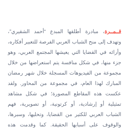
قــمــرة
، مبادرة أطلقها المبدع “أحمد الشقيري”،
وتهدف إلى منح الشباب العربي الفرصة للتعبير أفكاره،
وأرائه في القضايا التي يعيشها المجتمع العربي، وهو
جزء منها، في شكل منافسة يتم استعراضها من خلال
مجموعة من الفيديوهات المسجلة خلال شهر رمضان
المبارك لهذا العام، في مجموعة من المحاور. ولقد
عكست هذه المقاطع المصورة؛ في شكل مشاهد
تمثيلية أو إرشادية، أو كرتونية، أو تصويرية، فهم
الشباب العربي للكثير من القضايا، وتحليها، وسبرها،
والوقوف على أسبابها الحقيقة. كما وقدمت هذه