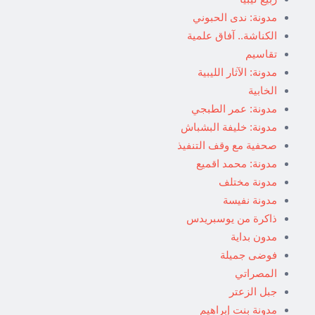
مدونة: ندى الحبوني
الكناشة.. آفاق علمية
تقاسيم
مدونة: الآثار الليبية
الخابية
مدونة: عمر الطبجي
مدونة: خليفة البشباش
صحفية مع وقف التنفيذ
مدونة: محمد اقميع
مدونة مختلف
مدونة نفيسة
ذاكرة من يوسبريدس
مدون بداية
فوضى جميلة
المصراتي
جبل الزعتر
مدونة بنت إبراهيم