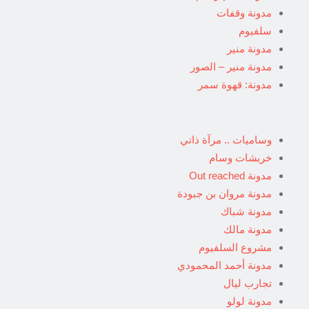
مدونة وقفات
سلفيوم
مدونة منير
مدونة منير – الصور
مدونة: قهوة سمر
وساميات .. مرآة ذاتي
خربشات وسام
مدونة Out reached
مدونة مروان بن جبودة
مدونة شباك
مدونة مالك
مشروع السلفيوم
مدونة أحمد المحمودي
تجارب ليال
مدونة لولو