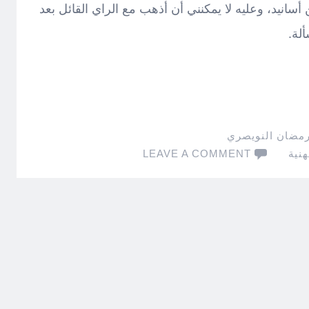
أسانيد، وعليه لا يمكنني أن أذهب مع الراي القائل بعد
لة.
رمضان النويصري
نية
LEAVE A COMMENT