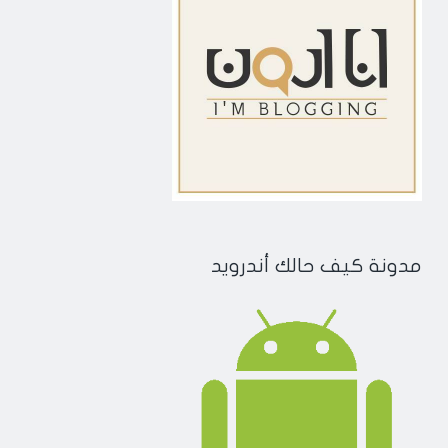
مدونة كيف حالك أندرويد