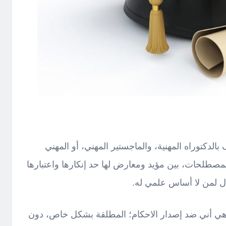
بالدكتوراه المهنية، والماجستير المهني، أو المهني
مصطلحات، بين مؤيد ومعارض لها حد إنكارها واعتبارها
 لمن لا أساس علمي له.
 وهي أني ضد إصدار الاحكام؛ المطلقة بشكل خاص، دون