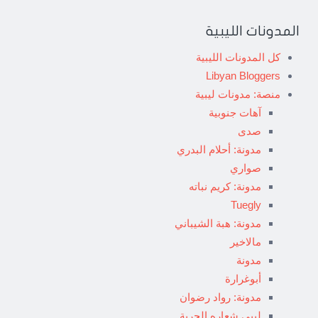
المدونات الليبية
كل المدونات الليبية
Libyan Bloggers
منصة: مدونات ليبية
آهات جنوبية
صدى
مدونة: أحلام البدري
صواري
مدونة: كريم نباته
Tuegly
مدونة: هبة الشيباني
مالاخير
مدونة
أبوغرارة
مدونة: رواد رضوان
ليبي شعاره الحرية