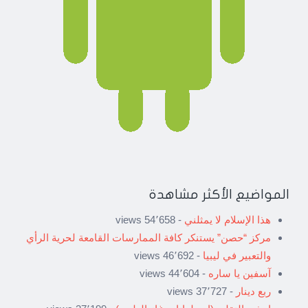
المواضيع الأكثر مشاهدة
هذا الإسلام لا يمثلني
- 54٬658 views
مركز “حصن” يستنكر كافة الممارسات القامعة لحرية الرأي
والتعبير في ليبيا
- 46٬692 views
آسفين يا ساره
- 44٬604 views
ربع دينار
- 37٬727 views