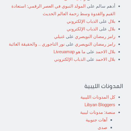
أدهم سالم
على
المولد النبوي في العصر الرقمي: استعادة
القيم والقدوة وسط زحمة العالم الحديث
بلال
على
الذباب الإلكتروني
بلال
على
الذباب الإلكتروني
رامز رمضان النويصري
على
غنيلي
رامز رمضان النويصري
على
نور التاجوري .. والحقيقة الغائبة
بلال الاحمد
على
ما هو Liveuamap
بلال الاحمد
على
الذباب الإلكتروني
المدونات الليبية
كل المدونات الليبية
Libyan Bloggers
منصة: مدونات ليبية
آهات جنوبية
صدى