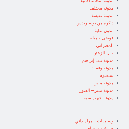
مدونة: محمد اقميع
مدونة مختلف
مدونة نفيسة
ذاكرة من يوسبريدس
مدون بداية
فوضى جميلة
المصراتي
جبل الزعتر
مدونة بنت إبراهيم
مدونة وقفات
سلفيوم
مدونة منير
مدونة منير – الصور
مدونة: قهوة سمر
وساميات .. مرآة ذاتي
خربشات وسام