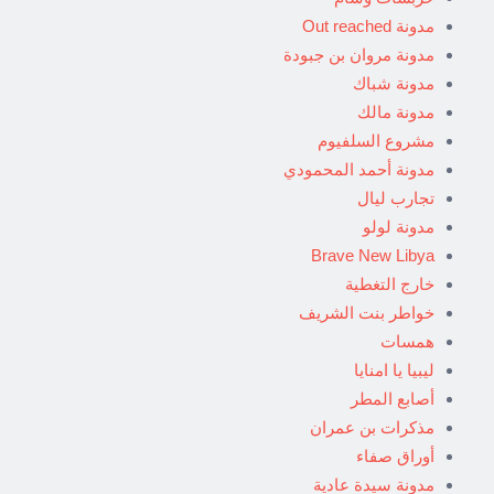
مدونة Out reached
مدونة مروان بن جبودة
مدونة شباك
مدونة مالك
مشروع السلفيوم
مدونة أحمد المحمودي
تجارب ليال
مدونة لولو
Brave New Libya
خارج التغطية
خواطر بنت الشريف
همسات
ليبيا يا امنايا
أصابع المطر
مذكرات بن عمران
أوراق صفاء
مدونة سيدة عادية