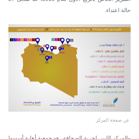
حالة اعتداء.
عن صفحة المركز
والمركز الليبي لحرية الصحافة، هو جمعية أهلية أسسها