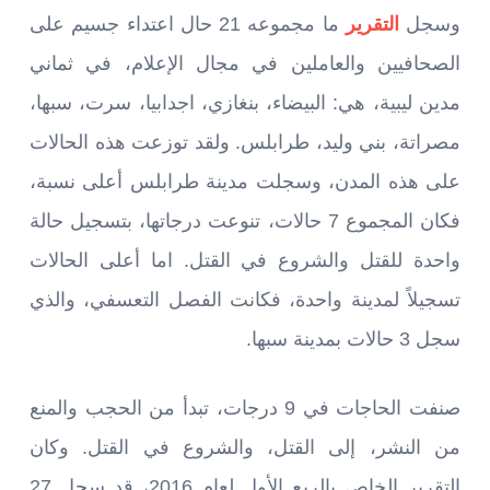
وسجل
التقرير
ما مجموعه 21 حال اعتداء جسيم على
الصحافيين والعاملين في مجال الإعلام، في ثماني
مدين ليبية، هي: البيضاء، بنغازي، اجدابيا، سرت، سبها،
مصراتة، بني وليد، طرابلس. ولقد توزعت هذه الحالات
على هذه المدن، وسجلت مدينة طرابلس أعلى نسبة،
فكان المجموع 7 حالات، تنوعت درجاتها، بتسجيل حالة
واحدة للقتل والشروع في القتل. اما أعلى الحالات
تسجيلاً لمدينة واحدة، فكانت الفصل التعسفي، والذي
سجل 3 حالات بمدينة سبها.
صنفت الحاجات في 9 درجات، تبدأ من الحجب والمنع
من النشر، إلى القتل، والشروع في القتل. وكان
التقرير الخاص بالربع الأول لعام 2016، قد سجل 27