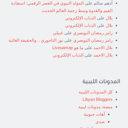
أدهم سالم
على
المولد النبوي في العصر الرقمي: استعادة
القيم والقدوة وسط زحمة العالم الحديث
بلال
على
الذباب الإلكتروني
بلال
على
الذباب الإلكتروني
رامز رمضان النويصري
على
غنيلي
رامز رمضان النويصري
على
نور التاجوري .. والحقيقة الغائبة
بلال الاحمد
على
ما هو Liveuamap
بلال الاحمد
على
الذباب الإلكتروني
المدونات الليبية
كل المدونات الليبية
Libyan Bloggers
منصة: مدونات ليبية
آهات جنوبية
صدى