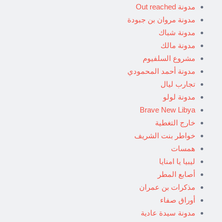
مدونة Out reached
مدونة مروان بن جبودة
مدونة شباك
مدونة مالك
مشروع السلفيوم
مدونة أحمد المحمودي
تجارب ليال
مدونة لولو
Brave New Libya
خارج التغطية
خواطر بنت الشريف
همسات
ليبيا يا امنايا
أصابع المطر
مذكرات بن عمران
أوراق صفاء
مدونة سيدة عادية