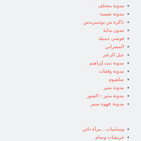
مدونة مختلف
مدونة نفيسة
ذاكرة من يوسبريدس
مدون بداية
فوضى جميلة
المصراتي
جبل الزعتر
مدونة بنت إبراهيم
مدونة وقفات
سلفيوم
مدونة منير
مدونة منير – الصور
مدونة: قهوة سمر
وساميات .. مرآة ذاتي
خربشات وسام