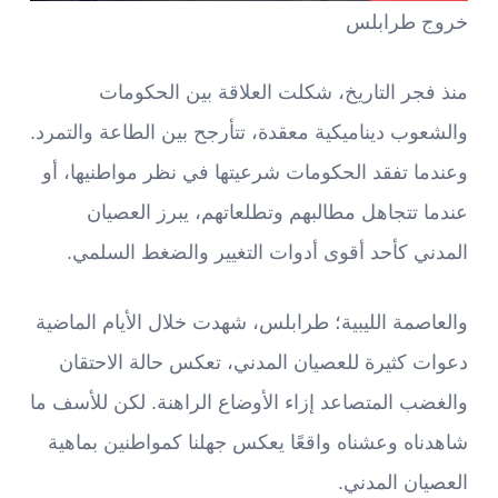
خروج طرابلس
منذ فجر التاريخ، شكلت العلاقة بين الحكومات
والشعوب ديناميكية معقدة، تتأرجح بين الطاعة والتمرد.
وعندما تفقد الحكومات شرعيتها في نظر مواطنيها، أو
عندما تتجاهل مطالبهم وتطلعاتهم، يبرز العصيان
المدني كأحد أقوى أدوات التغيير والضغط السلمي.
والعاصمة الليبية؛ طرابلس، شهدت خلال الأيام الماضية
دعوات كثيرة للعصيان المدني، تعكس حالة الاحتقان
والغضب المتصاعد إزاء الأوضاع الراهنة. لكن للأسف ما
شاهدناه وعشناه واقعًا يعكس جهلنا كمواطنين بماهية
العصيان المدني.