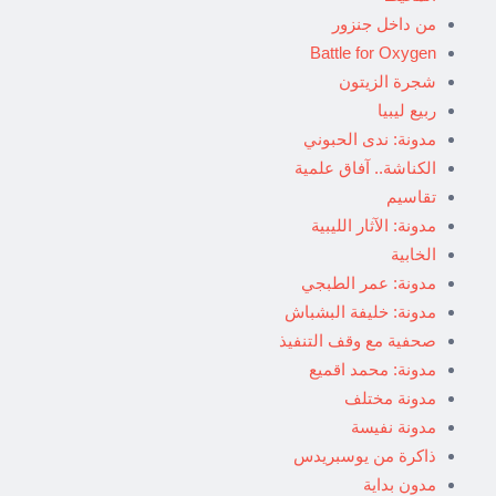
من داخل جنزور
Battle for Oxygen
شجرة الزيتون
ربيع ليبيا
مدونة: ندى الحبوني
الكناشة.. آفاق علمية
تقاسيم
مدونة: الآثار الليبية
الخابية
مدونة: عمر الطبجي
مدونة: خليفة البشباش
صحفية مع وقف التنفيذ
مدونة: محمد اقميع
مدونة مختلف
مدونة نفيسة
ذاكرة من يوسبريدس
مدون بداية