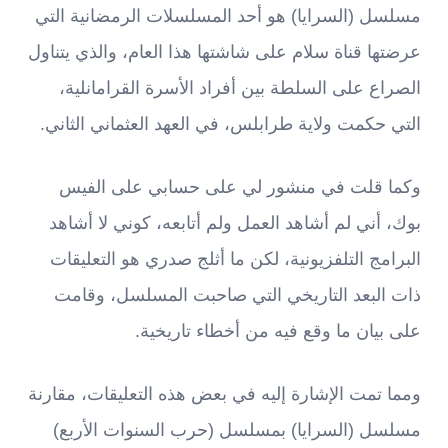
مسلسل (السرايا) هو أحد المسلسلات الرمضانية التي
عرضتها قناة سلام على شاشتها هذا العام، والذي يتناول
الصراع على السلطة بين أفراد الأسرة القرامانلية،
التي حكمت ولاية طرابلس، في العهد العثماني الثاني.
وكما قلت في منشور لي على حسابي على الفيس
بوك، أني لم أشاهد العمل ولم أتابعه، كوني لا أشاهد
البرامج التلفزيونية، لكن ما أثلج صدري هو التعليقات
ذات البعد التاريخي التي صاحبت المسلسل، وقامت
على بيان ما وقع فيه من أخطاء تاريخية.
ومما تمت الإشارة إليه في بعض هذه التعليقات، مقارنة
مسلسل (السرايا) بمسلسل (حرب السنوات الأربع)