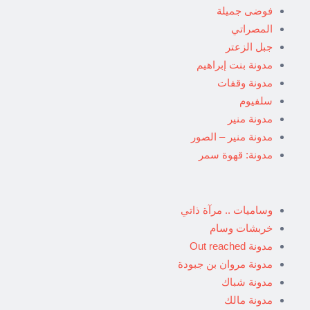
فوضى جميلة
المصراتي
جبل الزعتر
مدونة بنت إبراهيم
مدونة وقفات
سلفيوم
مدونة منير
مدونة منير – الصور
مدونة: قهوة سمر
وساميات .. مرآة ذاتي
خربشات وسام
مدونة Out reached
مدونة مروان بن جبودة
مدونة شباك
مدونة مالك