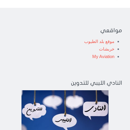
مواقعي
موقع بلد الطيوب
خربشات
My Aviation
النادي الليبي للتدوين