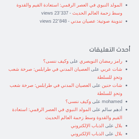
المولد النبوي في العصر الرقمي: استعادة القيم والقدوة
وسط زحمة العالم الحديث
- 23٬337 views
تدوينة صوتية: عصيان مدني
- 22٬848 views
أحدث التعليقات
رامز رمضان النويصري
على
وكيف ننسى؟
شات عربي
على
العصيان المدني في طرابلس: صرخة شعب
وتحدٍ للسلطة
شات حنين
على
العصيان المدني في طرابلس: صرخة شعب
وتحدٍ للسلطة
mohamed
على
وكيف ننسى؟
أدهم سالم
على
المولد النبوي في العصر الرقمي: استعادة
القيم والقدوة وسط زحمة العالم الحديث
بلال
على
الذباب الإلكتروني
بلال
على
الذباب الإلكتروني