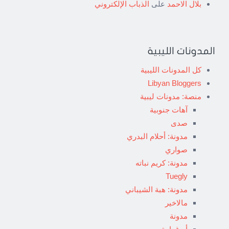
بلال الاحمد
على
الذباب الإلكتروني
المدونات الليبية
كل المدونات الليبية
Libyan Bloggers
منصة: مدونات ليبية
آهات جنوبية
صدى
مدونة: أحلام البدري
صواري
مدونة: كريم نباته
Tuegly
مدونة: هبة الشيباني
مالاخير
مدونة