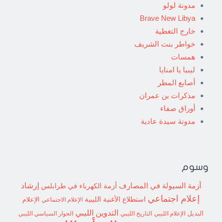
مدونة لولو
Brave New Libya
خارج التغطية
خواطر بنت الشريف
همسات
ليبيا يا امنايا
أصابع المطر
مذكرات بن عمران
أوراق صفاء
مدونة سيدة عادية
وسوم
إرشاد
أزمة السيولة في المصارف
أزمة الكهرباء في طرابلس
إعلام اجتماعي
استطلاع
الأغنية الليبية
الإعلام الاجتماعي
الإعلام
التدوين الليبي
البديل
الإعلام الليبي
التاريخ الليبي
الحوار السياسي الليبي