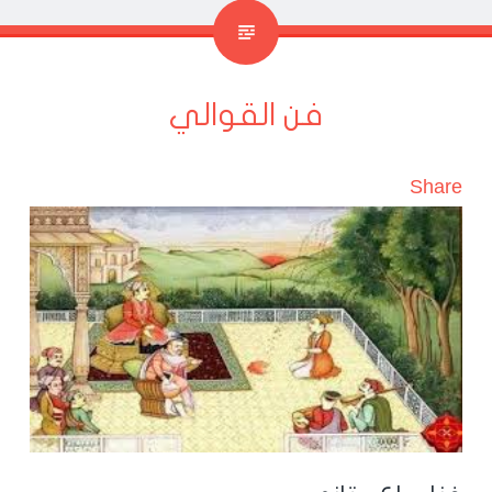
فن القوالي
Share