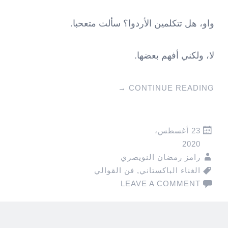
واو، هل تتكلمين الأردوا؟ سألت متعحبا.
لا، ولكني أفهم بعضها.
→
CONTINUE READING
23 أغسطس،
2020
رامز رمضان النويصري
الغناء الباكستاني
,
فن القوالي
LEAVE A COMMENT