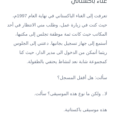
غناء باكستاني
تعرفت إلى الغناء الباكستاني في نهاية العام 1997م،
حيث كنت في زيارة عمل، وطلب مني الانتظار في أحد
المكاتب حيث كانت ثمة موظفة تجلس إلى مكتبها،
أستمع إلى جهاز تسجيل بجانبها. دعتني إلى الجلوس
ريثما أتمكن من الدخول الى مدير الدار، حيث كنا
كمجموعة شابة نعد لنشاط يحتفي بالطفولة.
سألت: هل أقفل المسجل؟
لا.. ولكن ما نوع هذه الموسيقى؟ سألت.
هذه موسيقى باكستاتية.