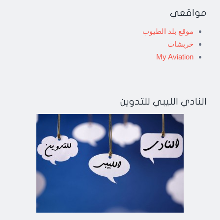
مواقعي
موقع بلد الطيوب
خربشات
My Aviation
النادي الليبي للتدوين