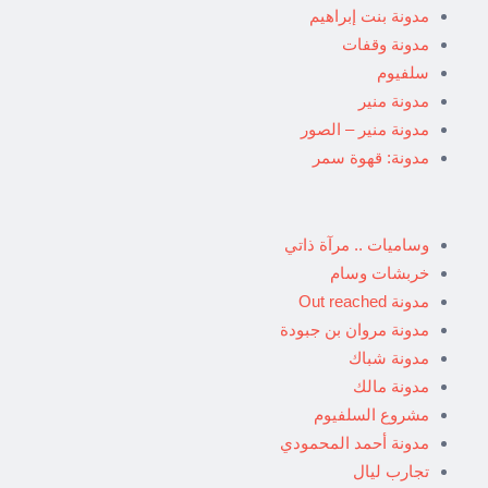
مدونة بنت إبراهيم
مدونة وقفات
سلفيوم
مدونة منير
مدونة منير – الصور
مدونة: قهوة سمر
وساميات .. مرآة ذاتي
خربشات وسام
مدونة Out reached
مدونة مروان بن جبودة
مدونة شباك
مدونة مالك
مشروع السلفيوم
مدونة أحمد المحمودي
تجارب ليال