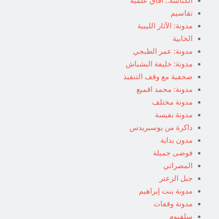
الكناشة.. آفاق علمية
تقاسيم
مدونة: الآثار الليبية
الخابية
مدونة: عمر الطبجي
مدونة: خليفة البشباش
صحفية مع وقف التنفيذ
مدونة: محمد اقميع
مدونة مختلف
مدونة نفيسة
ذاكرة من يوسبريدس
مدون بداية
فوضى جميلة
المصراتي
جبل الزعتر
مدونة بنت إبراهيم
مدونة وقفات
سلفيوم