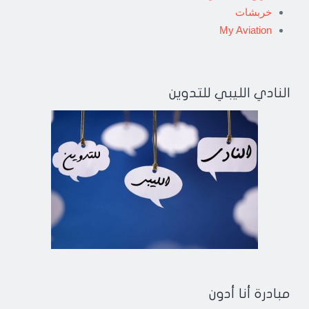
خربشات
My Aviation
النادي الليبي للتدوين
مبادرة أنا أدون