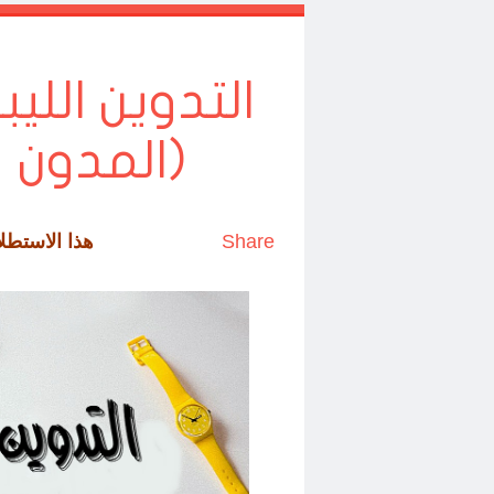
(المدون ع
Share
هذا الاستطل