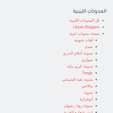
المدونات الليبية
كل المدونات الليبية
Libyan Bloggers
منصة: مدونات ليبية
آهات جنوبية
صدى
مدونة: أحلام البدري
صواري
مدونة: كريم نباته
Tuegly
مدونة: هبة الشيباني
مالاخير
مدونة
أبوغرارة
مدونة: رواد رضوان
ليبي شعاره الحرية