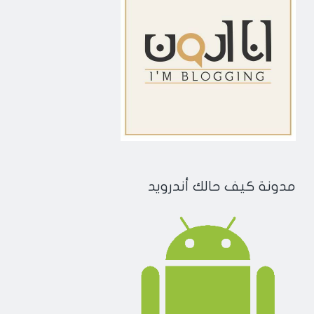
مدونة كيف حالك أندرويد