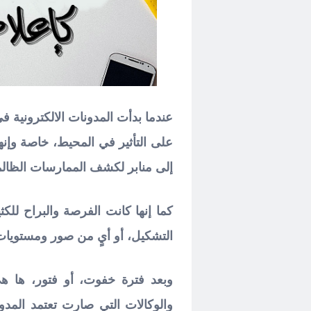
عندما بدأت المدونات الالكترونية في
على التأثير في المحيط، خاصة وإنها
إلى منابر لكشف الممارسات الظالم
كما إنها كانت الفرصة والبراح للكثي
التشكيل، أو أيٍ من صور ومستويات 
وبعد فترة خفوت، أو فتور، ها ه
والوكالات التي صارت تعتمد المد