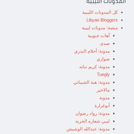
المدونات الليبية
كل المدونات الليبية
Libyan Bloggers
منصة: مدونات ليبية
آهات جنوبية
صدى
مدونة: أحلام البدري
صواري
مدونة: كريم نباته
Tuegly
مدونة: هبة الشيباني
مالاخير
مدونة
أبوغرارة
مدونة: رواد رضوان
ليبي شعاره الحرية
مدونة: عبدالله الوشيش