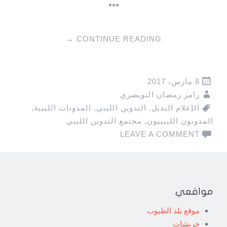
***
→
CONTINUE READING
8 مارس، 2017
رامز رمضان النويصري
الإعلام البديل
,
التدوين الليبي
,
المدونات الليبية
,
المدونون الليبييون
,
مجتمع التدوين الليبي
LEAVE A COMMENT
مواقعي
موقع بلد الطيوب
خربشات