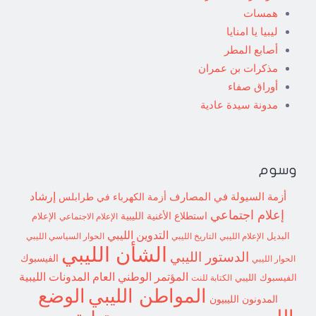
همسات
ليبيا يا امنايا
أصابع المطر
مذكرات بن عمران
أوراق صفاء
مدونة سيدة عادية
وسوم
إرشاد
أزمة السيولة في المصارف
أزمة الكهرباء في طرابلس
إعلام اجتماعي
استطلاع
الأغنية الليبية
الإعلام الاجتماعي
الإعلام
التدوين الليبي
البديل
الإعلام الليبي
التاريخ الليبي
الحوار السياسي الليبي
الشأن الليبي
الدستور الليبي
الفيسبوك
الحوار الليبي
المؤتمر الوطني العام
المدونات الليبية
الفيسبوك الليبي
الكتابة للنت
الوضع
المواطن الليبي
المدونون الليبيون