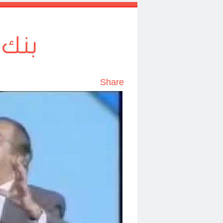
بنك 
Share