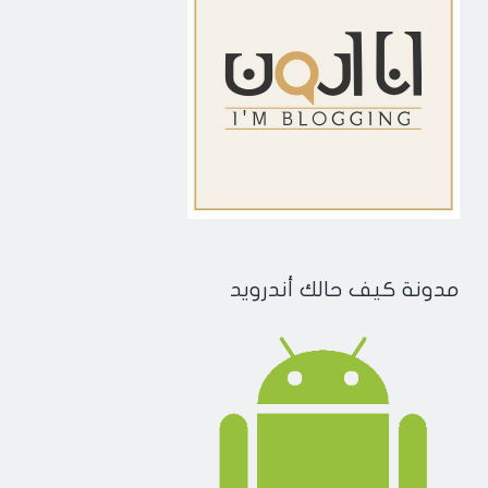
مدونة كيف حالك أندرويد