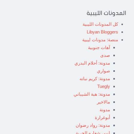
المدونات الليبية
كل المدونات الليبية
Libyan Bloggers
منصة: مدونات ليبية
آهات جنوبية
صدى
مدونة: أحلام البدري
صواري
مدونة: كريم نباته
Tuegly
مدونة: هبة الشيباني
مالاخير
مدونة
أبوغرارة
مدونة: رواد رضوان
ليبي شعاره الحرية