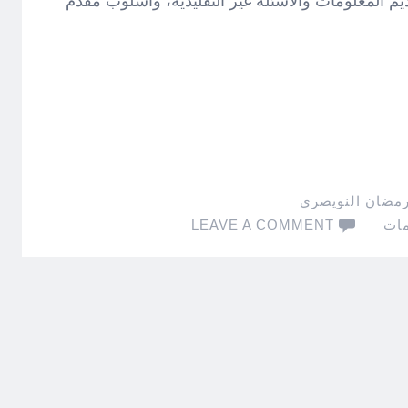
 المعلومات والأسئلة غير التقليدية، وأسلوب مقدم
رمضان النويصري
مات
LEAVE A COMMENT