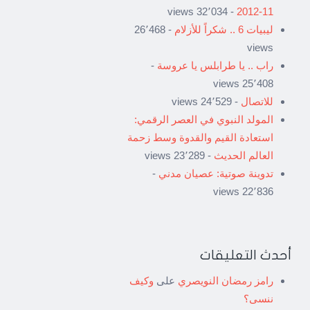
- 32٬034 views
11-2012
ليبيات 6 .. شكراً للأزلام
- 26٬468
views
راب .. يا طرابلس يا عروسة
-
25٬408 views
للاتصال
- 24٬529 views
المولد النبوي في العصر الرقمي:
استعادة القيم والقدوة وسط زحمة
العالم الحديث
- 23٬289 views
تدوينة صوتية: عصيان مدني
-
22٬836 views
أحدث التعليقات
رامز رمضان النويصري
على
وكيف
ننسى؟