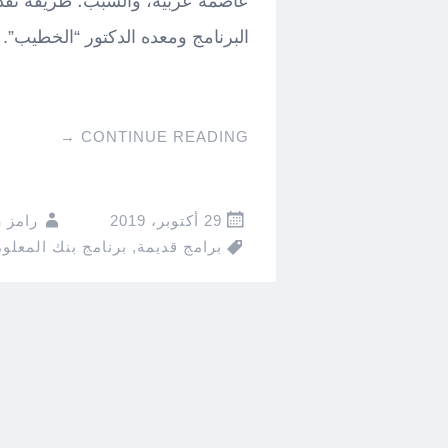
عاصمة عربية، والسبب؛ طريقة تقديم
البرنامج ومعده الدكتور “الخطيب”.
→
CONTINUE READING
29 أكتوبر، 2019
رامز 
برامج قديمة
,
برنامج بنك المعلو