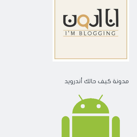
مدونة كيف حالك أندرويد