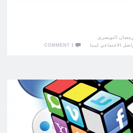
رمضان النويصري
اصل الاجتماعي ليبيا
1 COMMENT