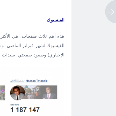
الفيسبوك
هذه أهم ثلاث صفحات، هي الأكثر م
الفيسبوك لشهر فبراير الماضي، وم
الإخباري) وصعود صفحتي: سيدات ل