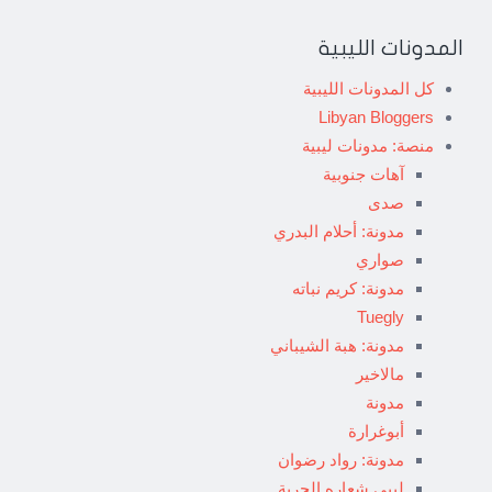
المدونات الليبية
كل المدونات الليبية
Libyan Bloggers
منصة: مدونات ليبية
آهات جنوبية
صدى
مدونة: أحلام البدري
صواري
مدونة: كريم نباته
Tuegly
مدونة: هبة الشيباني
مالاخير
مدونة
أبوغرارة
مدونة: رواد رضوان
ليبي شعاره الحرية