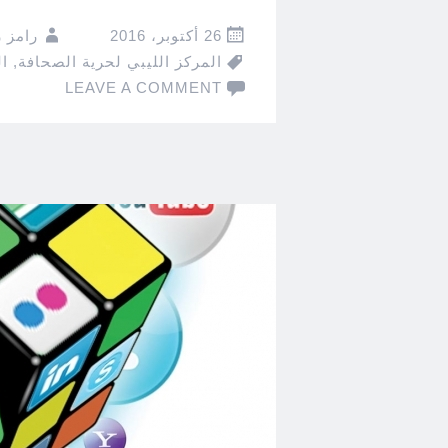
26 أكتوبر، 2016
رامز 
المركز الليبي لحرية الصحافة
,
ا
LEAVE A COMMENT