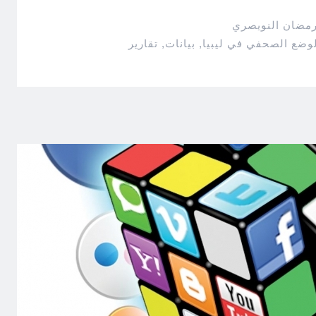
رمضان النويصري
لوضع الصحفي في ليبيا
,
بيانات
,
تقارير