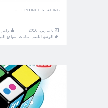
→
CONTINUE READING
6 مارس، 2016
رامز 
الوضع الليبي
,
بيانات
,
مواقع التو