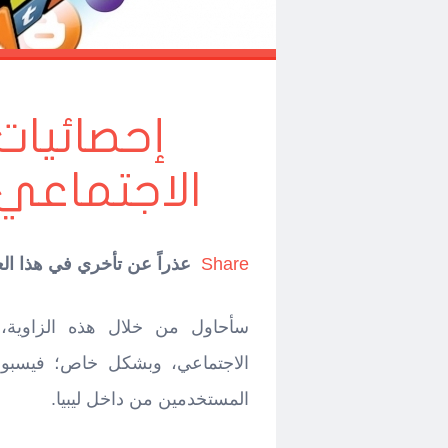
إحصائيات
الاجتماعي لش
Share
عذراً عن تأخري في هذا ال
سأحاول من خلال هذه الزاوية، م
الاجتماعي، وبشكل خاص؛ فيسبوك 
المستخدمين من داخل ليبيا.