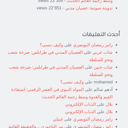
وسط زحمة العالم الحديث
- 23٬355 views
تدوينة صوتية: عصيان مدني
- 22٬851 views
أحدث التعليقات
رامز رمضان النويصري
على
وكيف ننسى؟
شات عربي
على
العصيان المدني في طرابلس: صرخة شعب
وتحدٍ للسلطة
شات حنين
على
العصيان المدني في طرابلس: صرخة شعب
وتحدٍ للسلطة
mohamed
على
وكيف ننسى؟
أدهم سالم
على
المولد النبوي في العصر الرقمي: استعادة
القيم والقدوة وسط زحمة العالم الحديث
بلال
على
الذباب الإلكتروني
بلال
على
الذباب الإلكتروني
رامز رمضان النويصري
على
غنيلي
رامز رمضان النويصري
على
نور التاجوري .. والحقيقة الغائبة