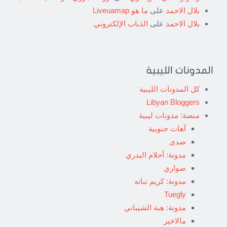
بلال الاحمد
على
ما هو Liveuamap
بلال الاحمد
على
الذباب الإلكتروني
المدونات الليبية
كل المدونات الليبية
Libyan Bloggers
منصة: مدونات ليبية
آهات جنوبية
صدى
مدونة: أحلام البدري
صواري
مدونة: كريم نباته
Tuegly
مدونة: هبة الشيباني
مالاخير