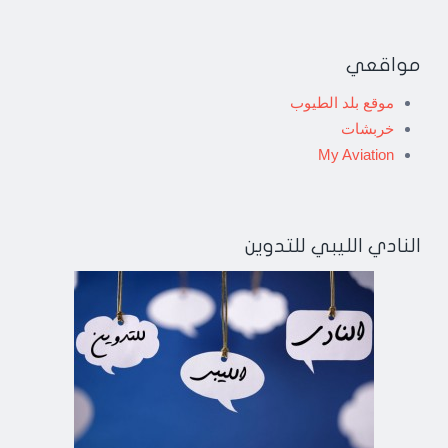
مواقعي
موقع بلد الطيوب
خربشات
My Aviation
النادي الليبي للتدوين