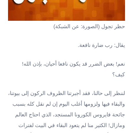
حظر تجول (الصورة: عن الشبكة)
يقال: رب ضارة نافعة.
نعم! بعض الضرر قد يكون نافعا أحيان، بإذن الله!
كيف؟
لننظر إلى حالنا، فقد أجبرتنا الظروف الركون إلى بيوتنا،
والبقاء فيها ولزومها أغلب اليوم إن لم نقل كله بسبب
جائحة فايروس الكورونا المستجد، الذي احتاج العالم
ومازال! الكثير منا لم يتعود البقاء في البيت لفترات