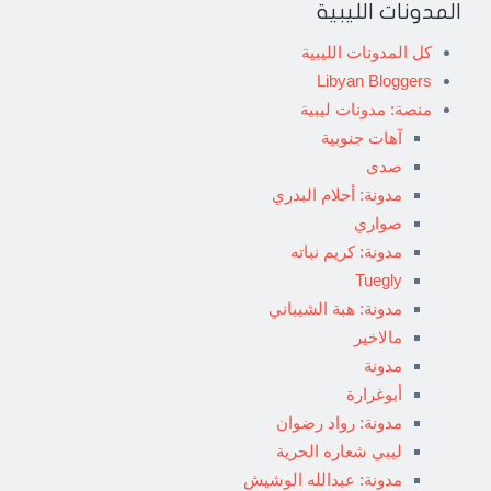
المدونات الليبية
كل المدونات الليبية
Libyan Bloggers
منصة: مدونات ليبية
آهات جنوبية
صدى
مدونة: أحلام البدري
صواري
مدونة: كريم نباته
Tuegly
مدونة: هبة الشيباني
مالاخير
مدونة
أبوغرارة
مدونة: رواد رضوان
ليبي شعاره الحرية
مدونة: عبدالله الوشيش