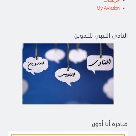
خربشات
My Aviation
النادي الليبي للتدوين
مبادرة أنا أدون