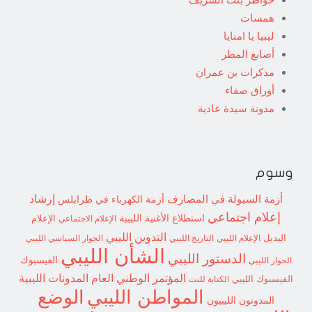
همسات
ليبيا يا امنايا
أصابع المطر
مذكرات بن عمران
أوراق صفاء
مدونة سيدة عادية
وسوم
إرشاد
أزمة السيولة في المصارف
أزمة الكهرباء في طرابلس
إعلام اجتماعي
استطلاع
الأغنية الليبية
الإعلام الاجتماعي
الإعلام
التدوين الليبي
البديل
الإعلام الليبي
التاريخ الليبي
الحوار السياسي الليبي
الشأن الليبي
الدستور الليبي
الفيسبوك
الحوار الليبي
المؤتمر الوطني العام
المدونات الليبية
الفيسبوك الليبي
الكتابة للنت
الوضع
المواطن الليبي
المدونون الليبيون