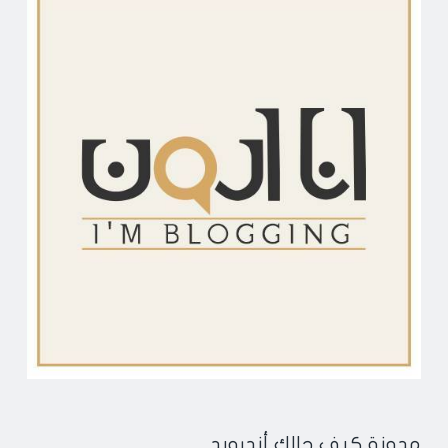
مدونة كيف حالك أندرويد