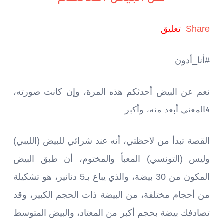
Share
تعليق
#أنا_أدون
نعم عن البيض أحدثكم هذه المرة، وإن كانت صورته،
فالمعنى أبعد منه، وأكبر.
القصة تبدأ من لاحظتي، أنه عند شرائي للبيض (الليبي)
وليس (التونسي) المعبأ والمختوم، أن طبق البيض
المكون من 30 بيضة، والذي يباع بـ5 دنانير، هو تشكيلة
من أحجام مختلفة، من البيضة ذات الحجم الكبير، وقد
تصادفك بيضة بحجم أكبر من المعتاد، والبيض المتوسط