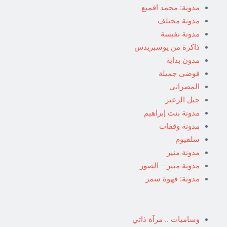
مدونة: محمد اقميع
مدونة مختلف
مدونة نفيسة
ذاكرة من يوسبريدس
مدون بداية
فوضى جميلة
المصراتي
جبل الزعتر
مدونة بنت إبراهيم
مدونة وقفات
سلفيوم
مدونة منير
مدونة منير – الصور
مدونة: قهوة سمر
وساميات .. مرآة ذاتي