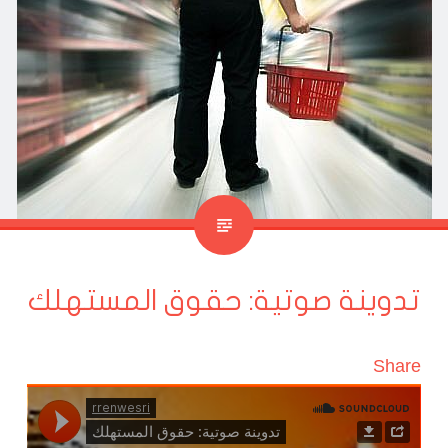
تدوينة صوتية: حقوق المستهلك
Share