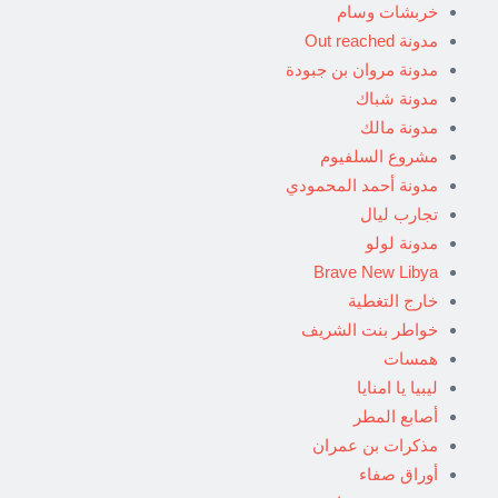
خربشات وسام
مدونة Out reached
مدونة مروان بن جبودة
مدونة شباك
مدونة مالك
مشروع السلفيوم
مدونة أحمد المحمودي
تجارب ليال
مدونة لولو
Brave New Libya
خارج التغطية
خواطر بنت الشريف
همسات
ليبيا يا امنايا
أصابع المطر
مذكرات بن عمران
أوراق صفاء