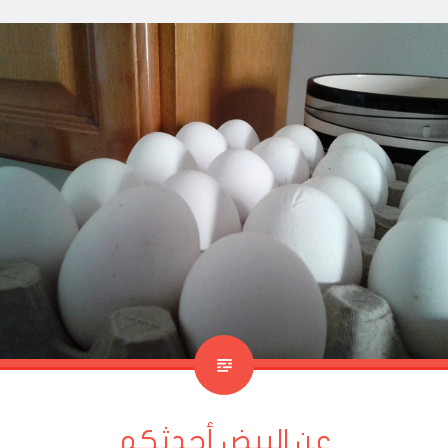
عن البيض أحدثكم