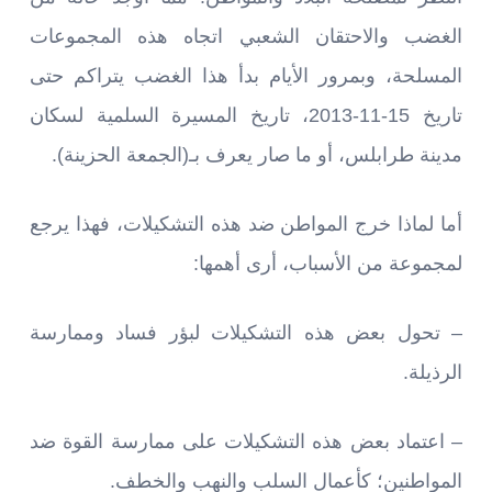
الغضب والاحتقان الشعبي اتجاه هذه المجموعات
المسلحة، وبمرور الأيام بدأ هذا الغضب يتراكم حتى
تاريخ 15-11-2013، تاريخ المسيرة السلمية لسكان
مدينة طرابلس، أو ما صار يعرف بـ(الجمعة الحزينة).
أما لماذا خرج المواطن ضد هذه التشكيلات، فهذا يرجع
لمجموعة من الأسباب، أرى أهمها:
– تحول بعض هذه التشكيلات لبؤر فساد وممارسة
الرذيلة.
– اعتماد بعض هذه التشكيلات على ممارسة القوة ضد
المواطنين؛ كأعمال السلب والنهب والخطف.