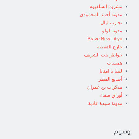
مشروع السلفيوم
مدونة أحمد المحمودي
تجارب ليال
مدونة لولو
Brave New Libya
خارج التغطية
خواطر بنت الشريف
همسات
ليبيا يا امنايا
أصابع المطر
مذكرات بن عمران
أوراق صفاء
مدونة سيدة عادية
وسوم