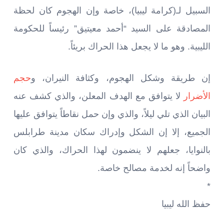
السبيل لـ(كرامة ليبيا)، خاصة وإن الهجوم كان لحظة
المصادقة على السيد “أحمد معيتيق” رئيساً للحكومة
الليبية. وهو ما لا يجعل هذا الحراك بريئاً.
إن طريقة وشكل الهجوم، وكثافة النيران، و
حجم
الأضرار
لا يتوافق مع الهدف المعلن، والذي كشف عنه
البيان الذي تلي ليلاً، والذي وإن حمل نقاطاً يتوافق عليها
الجميع، إلا إن الشكل وإدراك سكان مدينة طرابلس
بالنوايا، جعلهم لا ينضمون لهذا الحراك، والذي كان
واضحاً إنه لخدمة مصالح خاصة.
*
حفظ الله ليبيا