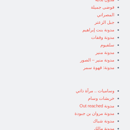
فوضى جميلة
المصراتي
جبل الزعتر
مدونة بنت إبراهيم
مدونة وقفات
سلفيوم
مدونة منير
مدونة منير – الصور
مدونة: قهوة سمر
وساميات .. مرآة ذاتي
خربشات وسام
مدونة Out reached
مدونة مروان بن جبودة
مدونة شباك
مدونة مالك