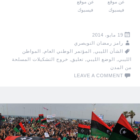
عن موقع
عن موقع
فيسبوك
فيسبوك
19 مايو، 2014
رامز رمضان النويصري
الشأن الليبي
,
المؤتمر الوطني العام
,
المواطن
الليبي
,
الوضع الليبي
,
تعليق
,
خروج التشكيلات المسلحة
من المدن
LEAVE A COMMENT