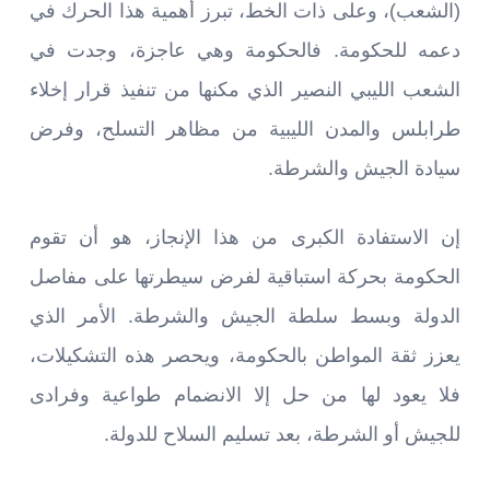
(الشعب)، وعلى ذات الخط، تبرز أهمية هذا الحرك في
دعمه للحكومة. فالحكومة وهي عاجزة، وجدت في
الشعب الليبي النصير الذي مكنها من تنفيذ قرار إخلاء
طرابلس والمدن الليبية من مظاهر التسلح، وفرض
سيادة الجيش والشرطة.
إن الاستفادة الكبرى من هذا الإنجاز، هو أن تقوم
الحكومة بحركة استباقية لفرض سيطرتها على مفاصل
الدولة وبسط سلطة الجيش والشرطة. الأمر الذي
يعزز ثقة المواطن بالحكومة، ويحصر هذه التشكيلات،
فلا يعود لها من حل إلا الانضمام طواعية وفرادى
للجيش أو الشرطة، بعد تسليم السلاح للدولة.