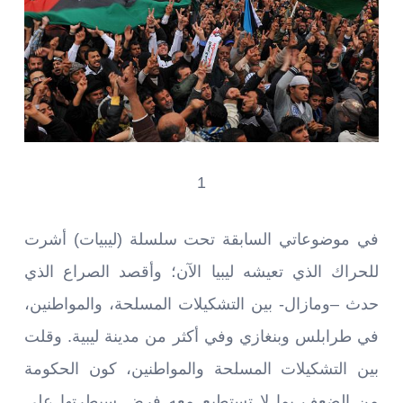
1
في موضوعاتي السابقة تحت سلسلة (ليبيات) أشرت
للحراك الذي تعيشه ليبيا الآن؛ وأقصد الصراع الذي
حدث –ومازال- بين التشكيلات المسلحة، والمواطنين،
في طرابلس وبنغازي وفي أكثر من مدينة ليبية. وقلت
بين التشكيلات المسلحة والمواطنين، كون الحكومة
من الضعف بما لا تستطيع معه فرض سيطرتها على