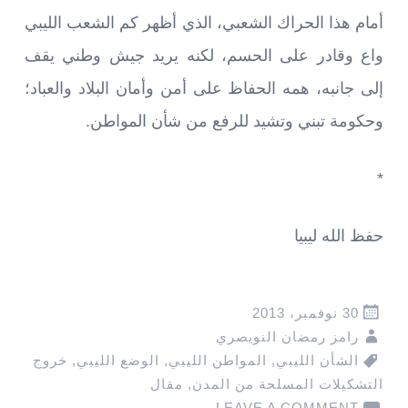
أمام هذا الحراك الشعبي، الذي أظهر كم الشعب الليبي
واع وقادر على الحسم، لكنه يريد جيش وطني يقف
إلى جانبه، همه الحفاظ على أمن وأمان البلاد والعباد؛
وحكومة تبني وتشيد للرفع من شأن المواطن.
*
حفظ الله ليبيا
30 نوفمبر، 2013
رامز رمضان النويصري
الشأن الليبي
,
المواطن الليبي
,
الوضع الليبي
,
خروج
التشكيلات المسلحة من المدن
,
مقال
LEAVE A COMMENT