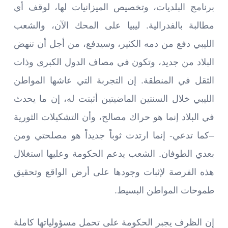
برنامج البلديات، وتخصيص الميزانيات لها، لوقف أي
مطالبة بالفدرالية. ليبيا على المحك الآن، والشعب
الليبي دفع من دمه الكثير، وسيدفع، من أجل أن تنهض
البلاد من جديد، وتكون في مصاف الدول الكبرى وذات
الثقل في المنطقة. إن التجربة التي عاشها المواطن
الليبي خلال السنتين الماضيتين أثبتت له، إن ما يحدث
في البلاد إنما هو حراك مصالح، وأن التشكيلات الثورية
–كما تدعي- إنما ارتدت ثوباً جديداً هو مصلحتي ومن
بعدي الطوفان. الشعب يدعم الحكومة وعليها استغلال
هذه الفرصة لإثبات وجودها على أرض الواقع وتحقيق
طموحات المواطن البسيط.
إن الظرف يجبر الحكومة على تحمل مسؤولياتها كاملة