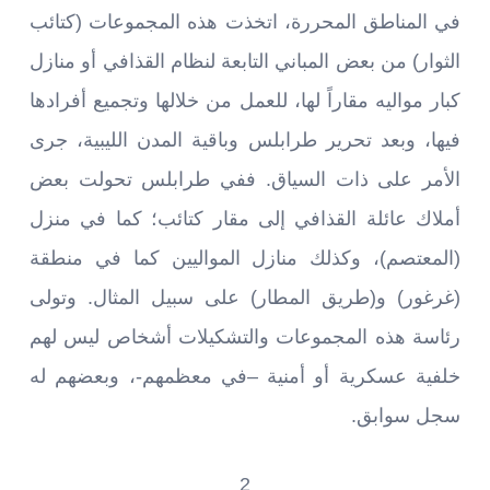
في المناطق المحررة، اتخذت هذه المجموعات (كتائب
الثوار) من بعض المباني التابعة لنظام القذافي أو منازل
كبار مواليه مقاراً لها، للعمل من خلالها وتجميع أفرادها
فيها، وبعد تحرير طرابلس وباقية المدن الليبية، جرى
الأمر على ذات السياق. ففي طرابلس تحولت بعض
أملاك عائلة القذافي إلى مقار كتائب؛ كما في منزل
(المعتصم)، وكذلك منازل المواليين كما في منطقة
(غرغور) و(طريق المطار) على سبيل المثال. وتولى
رئاسة هذه المجموعات والتشكيلات أشخاص ليس لهم
خلفية عسكرية أو أمنية –في معظمهم-، وبعضهم له
سجل سوابق.
2