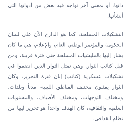
ذاتها، أو بمعنى آخر تواجه فيه بعض من أدواتها التي
أنشأتها.
التشكيلات المسلحة، كما هو الدارج الآن على لسان
الحكومة والمؤتمر الوطني العام، والإعلام، هي ما كان
يشار إليها بالمليشيات المسلحة حتى فترة قريبة، ومن
قبل كتائب الثوار. وهي تمثل الثوار الذين انضموا في
تشكيلات عسكرية (كتائب) إبان فترة التحرير، وكان
الثوار يمثلون مختلف المناطق الليبية، مدناً وبلدات،
ومختلف التوجهات، ومختلف الأطياف، والمستويات
العلمية والثقافية، كان الهدف واحداً هو تحرير ليبيا من
نظام القذافي.