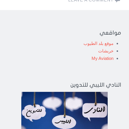
مواقعي
موقع بلد الطيوب
خربشات
My Aviation
النادي الليبي للتدوين