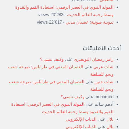
المولد النبوي في العصر الرقمي: استعادة القيم والقدوة
وسط زحمة العالم الحديث
- 23٬283 views
تدوينة صوتية: عصيان مدني
- 22٬817 views
أحدث التعليقات
رامز رمضان النويصري
على
وكيف ننسى؟
شات عربي
على
العصيان المدني في طرابلس: صرخة شعب
وتحدٍ للسلطة
شات حنين
على
العصيان المدني في طرابلس: صرخة شعب
وتحدٍ للسلطة
mohamed
على
وكيف ننسى؟
أدهم سالم
على
المولد النبوي في العصر الرقمي: استعادة
القيم والقدوة وسط زحمة العالم الحديث
بلال
على
الذباب الإلكتروني
بلال
على
الذباب الإلكتروني