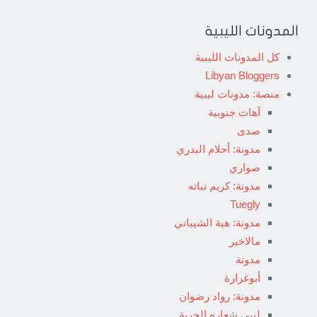
المدونات الليبية
كل المدونات الليبية
Libyan Bloggers
منصة: مدونات ليبية
آهات جنوبية
صدى
مدونة: أحلام البدري
صواري
مدونة: كريم نباته
Tuegly
مدونة: هبة الشيباني
مالاخير
مدونة
أبوغرارة
مدونة: رواد رضوان
ليبي شعاره الحرية