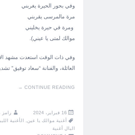
وفي بحور الحيرة يغربني
مرة مالمرسى يقربني
ومرة في حيرة يخليني
موالك لمتى يا عيني).
وفي ذات الوقت استعدت مشهد الأغن
العائلة، والفنانة “سعاد توفيق” تشدو
→
CONTINUE READING
16 فبراير، 2024
رامز 
أغنية موالك يا عين
,
الأغنية الليب
البال أغنية