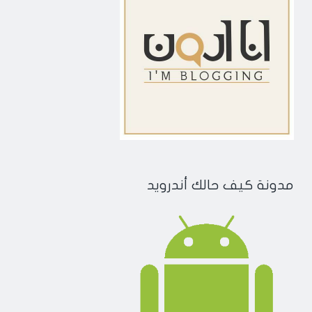
مدونة كيف حالك أندرويد