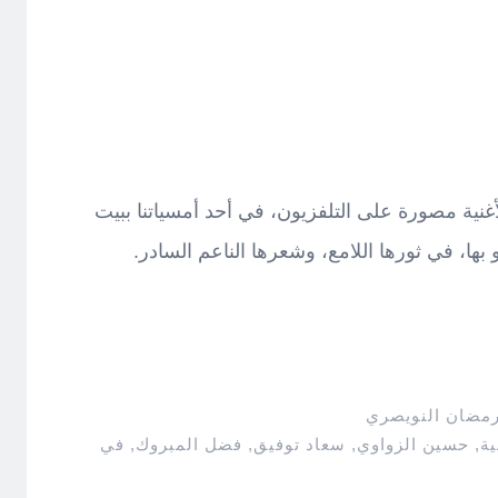
ية مصورة على التلفزيون، في أحد أمسياتنا ببيت
 بها، في ثورها اللامع، وشعرها الناعم السادر.
رمضان النويصري
ية
,
حسين الزواوي
,
سعاد توفيق
,
فضل المبروك
,
في