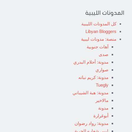
المدونات الليبية
كل المدونات الليبية
Libyan Bloggers
منصة: مدونات ليبية
آهات جنوبية
صدى
مدونة: أحلام البدري
صواري
مدونة: كريم نباته
Tuegly
مدونة: هبة الشيباني
مالاخير
مدونة
أبوغرارة
مدونة: رواد رضوان
ليبي شعاره الحرية