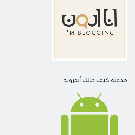
مدونة كيف حالك أندرويد