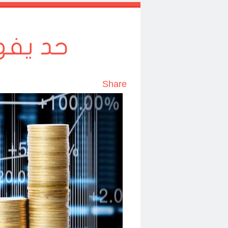
حد يفهم
Share