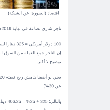
اقتصاد (الصورة: عن الشبكة)
تاجر شاري بضاعة في نهاية 2019م، بحيث:
100 دولار أمر
إن التاجر جمع العملة من السوق ال
توضيح لا أكثر.
عن 30%)