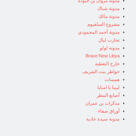
مدونة مروان بن جبودة
مدونة شباك
مدونة مالك
مشروع السلفيوم
مدونة أحمد المحمودي
تجارب ليال
مدونة لولو
Brave New Libya
خارج التغطية
خواطر بنت الشريف
همسات
ليبيا يا امنايا
أصابع المطر
مذكرات بن عمران
أوراق صفاء
مدونة سيدة عادية