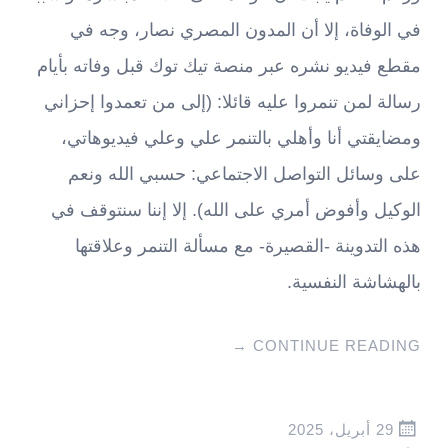
في الوفاة، إلا أن المدون المصري نصار، وجه في
مقطع فيديو نشره عبر منصة تيك توك قبل وفاته بأيام
رسالة لمن تنمروا عليه قائلا: (إلى من تعمدوا إحزاني
ومضايقتي أنا وأهلي بالتنمر علي وعلي فيديوهاتي،
على وسائل التواصل الاجتماعي: حسبي الله ونعم
الوكيل وأفوض أمري على الله). إلا إننا سنتوقف في
هذه التدوينة -القصيرة- مع مسألة التنمر وعلاقتها
بالهشاشة النفسية.
→
CONTINUE READING
29 أبريل، 2025