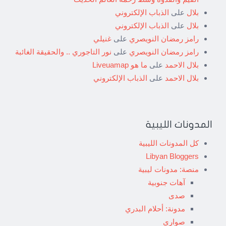
بلال
على
الذباب الإلكتروني
بلال
على
الذباب الإلكتروني
رامز رمضان النويصري
على
غنيلي
رامز رمضان النويصري
على
نور التاجوري .. والحقيقة الغائبة
بلال الاحمد
على
ما هو Liveuamap
بلال الاحمد
على
الذباب الإلكتروني
المدونات الليبية
كل المدونات الليبية
Libyan Bloggers
منصة: مدونات ليبية
آهات جنوبية
صدى
مدونة: أحلام البدري
صواري