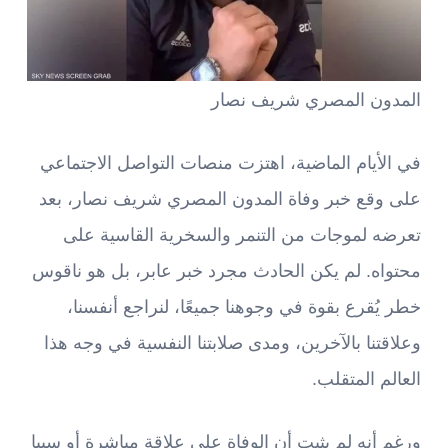
المدون المصري شريف نصار
في الأيام الماضية، اهتزت منصات التواصل الاجتماعي
على وقع خبر وفاة المدون المصري شريف نصار، بعد
تعرضه لموجات من التنمر والسخرية القاسية على
محتواه. لم يكن الحادث مجرد خبر عابر، بل هو ناقوس
خطر يُقرع بقوة في وجوهنا جميعًا، لنراجع أنفسنا،
وعلاقتنا بالآخرين، ومدى صلابتنا النفسية في وجه هذا
العالم المتقلب.
ورغم أنه لم يثبت أن الوفاة على علاقة مباشرة أو سببا