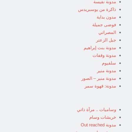
مدونة نفيسة
ذاكرة من يوسبريدس
مدون بداية
فوضى جميلة
المصراتي
جبل الزعتر
مدونة بنت إبراهيم
مدونة وقفات
سلفيوم
مدونة منير
مدونة منير – الصور
مدونة: قهوة سمر
وساميات .. مرآة ذاتي
خربشات وسام
مدونة Out reached