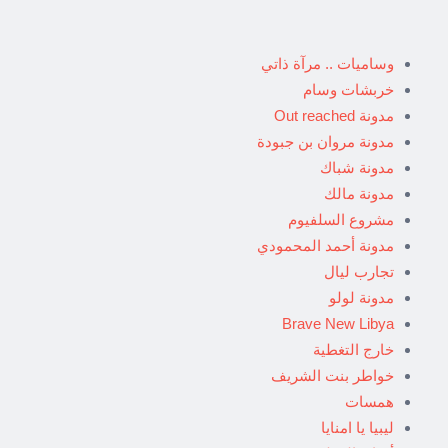
وساميات .. مرآة ذاتي
خربشات وسام
مدونة Out reached
مدونة مروان بن جبودة
مدونة شباك
مدونة مالك
مشروع السلفيوم
مدونة أحمد المحمودي
تجارب ليال
مدونة لولو
Brave New Libya
خارج التغطية
خواطر بنت الشريف
همسات
ليبيا يا امنايا