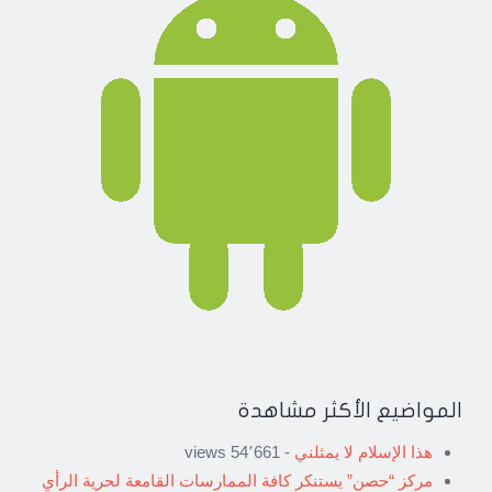
المواضيع الأكثر مشاهدة
هذا الإسلام لا يمثلني
- 54٬661 views
مركز “حصن” يستنكر كافة الممارسات القامعة لحرية الرأي