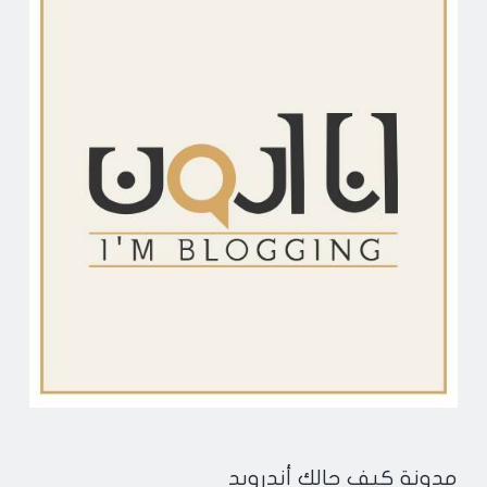
مدونة كيف حالك أندرويد