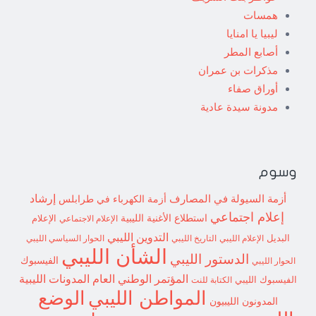
همسات
ليبيا يا امنايا
أصابع المطر
مذكرات بن عمران
أوراق صفاء
مدونة سيدة عادية
وسوم
إرشاد
أزمة السيولة في المصارف
أزمة الكهرباء في طرابلس
إعلام اجتماعي
استطلاع
الأغنية الليبية
الإعلام الاجتماعي
الإعلام
التدوين الليبي
البديل
الإعلام الليبي
التاريخ الليبي
الحوار السياسي الليبي
الشأن الليبي
الدستور الليبي
الفيسبوك
الحوار الليبي
المؤتمر الوطني العام
المدونات الليبية
الفيسبوك الليبي
الكتابة للنت
الوضع
المواطن الليبي
المدونون الليبيون