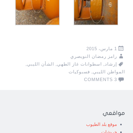
1 مارس، 2015
رامز رمضان النويصري
إرشاد
,
اسطوانات غاز الطهي
,
الشأن الليبي
,
المواطن الليبي
,
فسبوكيات
3 COMMENTS
مواقعي
موقع بلد الطيوب
خربشات