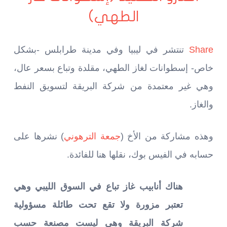
الطهي)
Share
تنتشر في ليبيا وفي مدينة طرابلس -بشكل
خاص- إسطوانات لغاز الطهي، مقلدة وتباع بسعر عال،
وهي غير معتمدة من شركة البريقة لتسويق النفط
والغاز.
وهذه مشاركة من الأخ (
جمعة الترهوني
) نشرها على
حسابه في الفيس بوك، نقلها هنا للفائدة.
هناك أنابيب غاز تباع في السوق الليبي وهي
تعتبر مزورة ولا تقع تحت طائلة مسؤولية
شركة البريقة وهي ليست مصنعة حسب