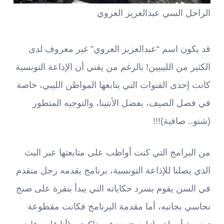
الراحل السي عبدالعزيز العروي
قد يكون اسم “عبدالعزيز العروي” غير معروف لدى
الكثير من الليبيين! بالرغم من يقني أن الإذاعة التونسية
كانت إحدى القنوات التي يتابعها المواطن الليبي، خاصة
في فصل الصيف، بفضل الأنتينا، والتوجيه المتطور
(شنو.. صافية)!!!
من البرامج التي كنت أواظب على متابعتها عبر البث
الذي يصلنا للإذاعة التونسية، برنامج يقدمه رجل متقدم
في السن يقوم بسرد حكاياته التي يبدأ بنقرة على صنج
نحاسي بجانبه، أما مقدمة البرنامج فكانت مقطوعة