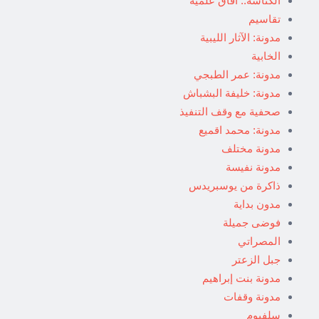
الكناشة.. آفاق علمية
تقاسيم
مدونة: الآثار الليبية
الخابية
مدونة: عمر الطبجي
مدونة: خليفة البشباش
صحفية مع وقف التنفيذ
مدونة: محمد اقميع
مدونة مختلف
مدونة نفيسة
ذاكرة من يوسبريدس
مدون بداية
فوضى جميلة
المصراتي
جبل الزعتر
مدونة بنت إبراهيم
مدونة وقفات
سلفيوم