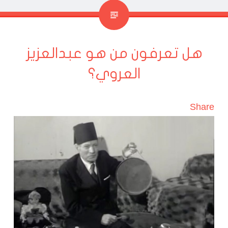
هل تعرفون من هو عبدالعزيز
العروي؟
Share