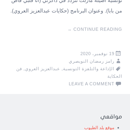
تونسية أصيلة مازلت تتردد في ذاكرتي (أنا قلبي فاض
من بابا). وعنوان البرنامج (حكايات عبدالعزيز العروي).
→
CONTINUE READING
19 نوفمبر، 2020
رامز رمضان النويصري
الإذاعة والتلفزة التونسية
,
عبدالعزيز العروي
,
فن
الحكاية
LEAVE A COMMENT
مواقعي
موقع بلد الطيوب