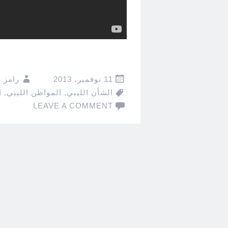
11 نوفمبر، 2013
رامز 
الشأن الليبي
,
المواطن الليبي
,
ا
LEAVE A COMMENT