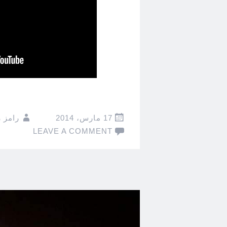
17 مارس، 2014
رامز 
LEAVE A COMMENT