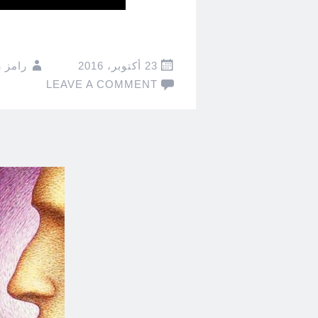
23 أكتوبر، 2016
رامز 
LEAVE A COMMENT