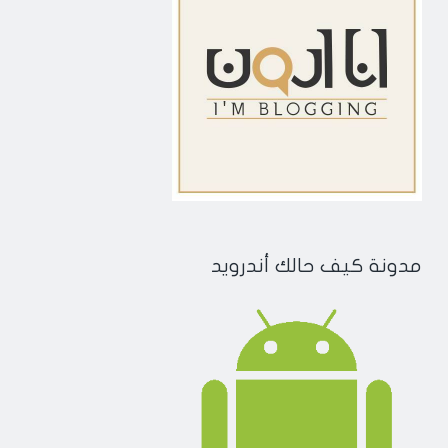
مدونة كيف حالك أندرويد