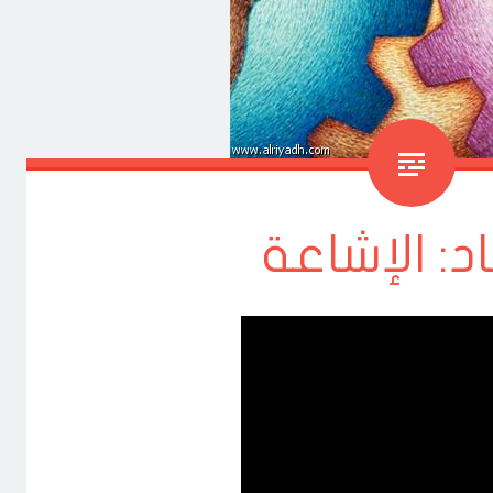
د: الإشاعة