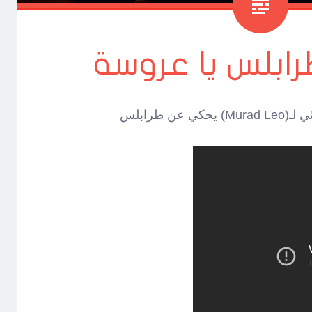
 طرابلس يا عروسة
حكي عن طرابلس