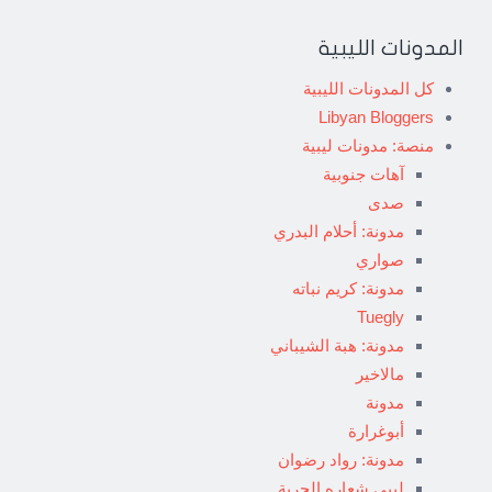
المدونات الليبية
كل المدونات الليبية
Libyan Bloggers
منصة: مدونات ليبية
آهات جنوبية
صدى
مدونة: أحلام البدري
صواري
مدونة: كريم نباته
Tuegly
مدونة: هبة الشيباني
مالاخير
مدونة
أبوغرارة
مدونة: رواد رضوان
ليبي شعاره الحرية