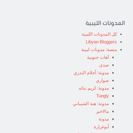
المدونات الليبية
كل المدونات الليبية
Libyan Bloggers
منصة: مدونات ليبية
آهات جنوبية
صدى
مدونة: أحلام البدري
صواري
مدونة: كريم نباته
Tuegly
مدونة: هبة الشيباني
مالاخير
مدونة
أبوغرارة