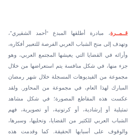
قــمــرة
، مبادرة أطلقها المبدع “أحمد الشقيري”،
وتهدف إلى منح الشباب العربي الفرصة للتعبير أفكاره،
وأرائه في القضايا التي يعيشها المجتمع العربي، وهو
جزء منها، في شكل منافسة يتم استعراضها من خلال
مجموعة من الفيديوهات المسجلة خلال شهر رمضان
المبارك لهذا العام، في مجموعة من المحاور. ولقد
عكست هذه المقاطع المصورة؛ في شكل مشاهد
تمثيلية أو إرشادية، أو كرتونية، أو تصويرية، فهم
الشباب العربي للكثير من القضايا، وتحليها، وسبرها،
والوقوف على أسبابها الحقيقة. كما وقدمت هذه