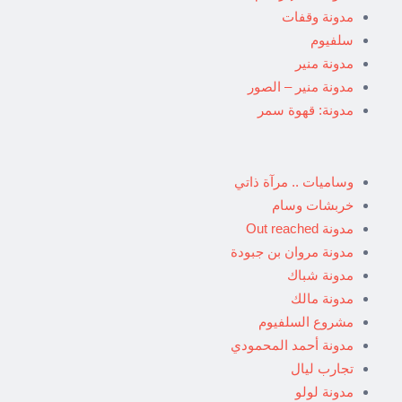
مدونة وقفات
سلفيوم
مدونة منير
مدونة منير – الصور
مدونة: قهوة سمر
وساميات .. مرآة ذاتي
خربشات وسام
مدونة Out reached
مدونة مروان بن جبودة
مدونة شباك
مدونة مالك
مشروع السلفيوم
مدونة أحمد المحمودي
تجارب ليال
مدونة لولو