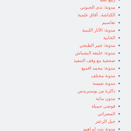
مدونة: ندى الحبوني
الكناشة.. آفاق علمية
تقاسيم
مدونة: الآثار الليبية
الخابية
مدونة: عمر الطبجي
مدونة: خليفة البشباش
صحفية مع وقف التنفيذ
مدونة: محمد اقميع
مدونة مختلف
مدونة نفيسة
ذاكرة من يوسبريدس
مدون بداية
فوضى جميلة
المصراتي
جبل الزعتر
مدونة بنت إبراهيم