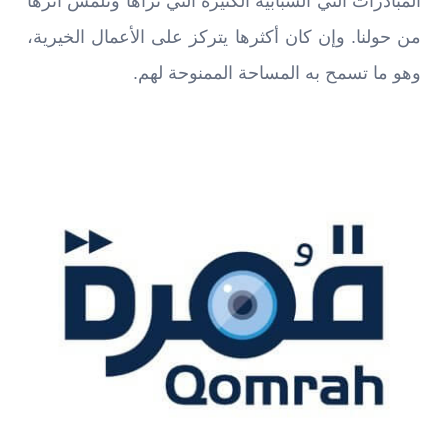
المبادرات التي الشبابية الكثيرة التي نراها ونلمس أثرها
من حولنا. وإن كان أكثرها يتركز على الأعمال الخيرية،
وهو ما تسمح به المساحة الممنوحة لهم.