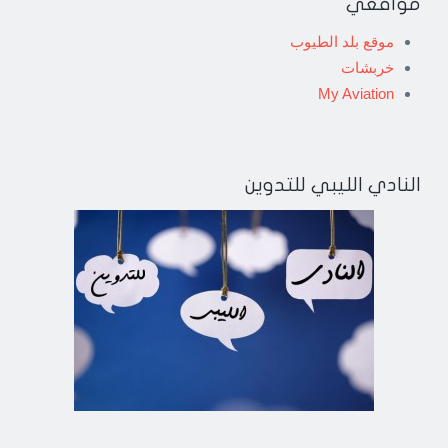
مواقعي
موقع بلد الطيوب
خربشات
My Aviation
النادي الليبي للتدوين