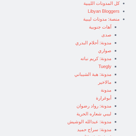
كل المدونات الليبية
Libyan Bloggers
منصة: مدونات ليبية
آهات جنوبية
صدى
مدونة: أحلام البدري
صواري
مدونة: كريم نباته
Tuegly
مدونة: هبة الشيباني
مالاخير
مدونة
أبوغرارة
مدونة: رواد رضوان
ليبي شعاره الحرية
مدونة: عبدالله الوشيش
مدونة: سراج حميد