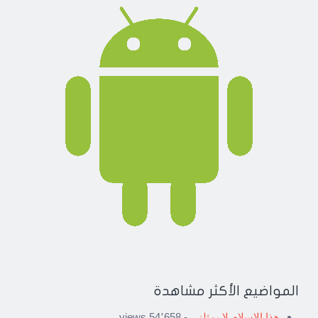
المواضيع الأكثر مشاهدة
هذا الإسلام لا يمثلني
- 54٬658 views