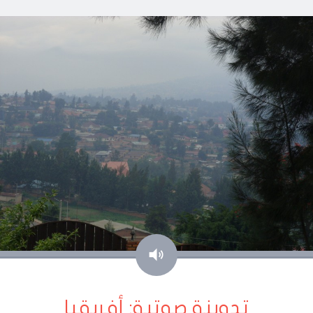
صوت
تدوينة صوتية: أفريقيا