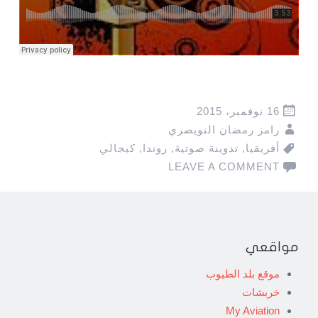
16 نوفمبر، 2015
رامز رمضان النويصري
أفريقيا
,
تدوينة صوتية
,
روندا
,
كيجالي
LEAVE A COMMENT
مواقعي
موقع بلد الطيوب
خربشات
My Aviation