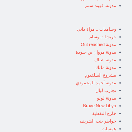
مدونة: قهوة سمر
وساميات .. مرآة ذاتي
خربشات وسام
مدونة Out reached
مدونة مروان بن جبودة
مدونة شباك
مدونة مالك
مشروع السلفيوم
مدونة أحمد المحمودي
تجارب ليال
مدونة لولو
Brave New Libya
خارج التغطية
خواطر بنت الشريف
همسات