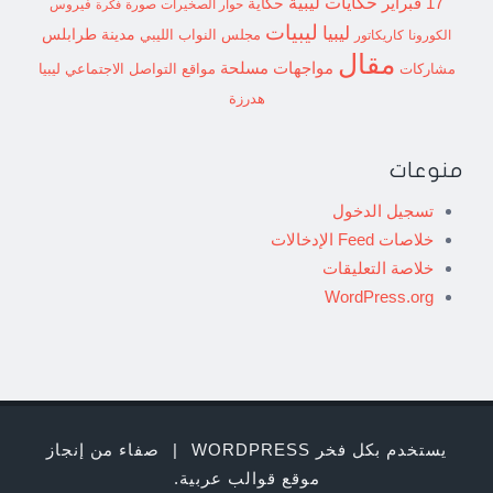
حكايات ليبية
17 فبراير
حكاية
حوار الصخيرات
صورة
فيروس
فكرة
ليبيات
ليبيا
مدينة طرابلس
مجلس النواب الليبي
الكورونا
كاريكاتور
مقال
مواجهات مسلحة
مشاركات
مواقع التواصل الاجتماعي ليبيا
هدرزة
منوعات
تسجيل الدخول
خلاصات Feed الإدخالات
خلاصة التعليقات
WordPress.org
يستخدم بكل فخر WORDPRESS
|
صفاء من إنجاز
موقع قوالب عربية
.