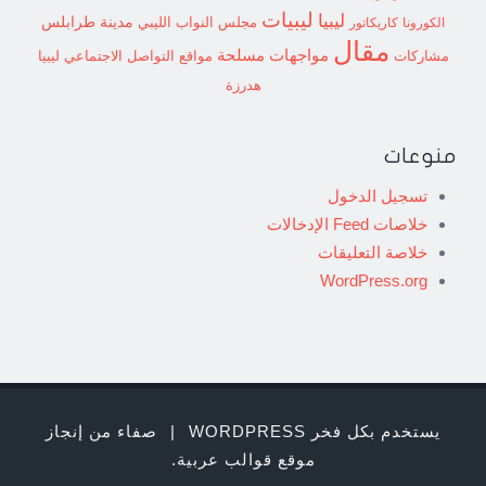
ليبيات
ليبيا
مدينة طرابلس
مجلس النواب الليبي
الكورونا
كاريكاتور
مقال
مواجهات مسلحة
مشاركات
مواقع التواصل الاجتماعي ليبيا
هدرزة
منوعات
تسجيل الدخول
خلاصات Feed الإدخالات
خلاصة التعليقات
WordPress.org
يستخدم بكل فخر WORDPRESS
|
صفاء من إنجاز
موقع قوالب عربية
.