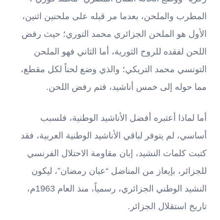
المطرب والملحن، بعدما مر قبله على ملحنين اثنين،
الأول هو الملحن الجزائري محمد التوري؛ حيث رفض
اللحن لفقده للروح الثورية، أما الثاني فهو الملحن
التونسي محمد التريكي؛ والذي وضع لحناً لكل مقطع،
مما حوله إلى خمس أناشيد، فتم رفض اللحن.
أما لماذا أعتبره أفضل الأناشيد الوطنية، فلسبب
أساسي، لم يتوفر لباقي الأناشيد الوطنية العربية، فقد
كتبت كلمات النشيد، إبان مقاومة الاحتلال الفرنسي
للجزائر، بإيعاز من المناضل “عبان رمضان”، ليكون
النشيد الوطني الجزائري، رسمياً، منذ العام 1963م،
تاريخ استقلال الجزائر.