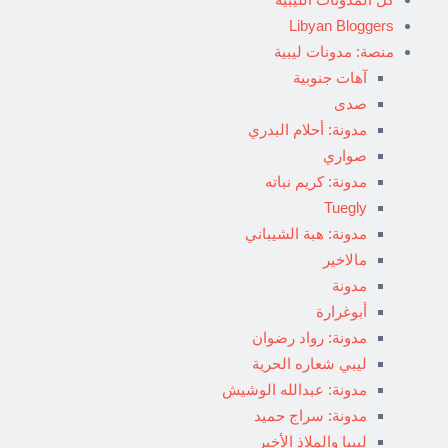
Libyan Bloggers
منصة: مدونات ليبية
آهات جنوبية
صدى
مدونة: أحلام البدري
صواري
مدونة: كريم نباته
Tuegly
مدونة: هبة الشيباني
مالاخير
مدونة
أبوغرارة
مدونة: رواد رضوان
ليبي شعاره الحرية
مدونة: عبدالله الوشيش
مدونة: سراج حميد
ليبيا والملاذ الأخير