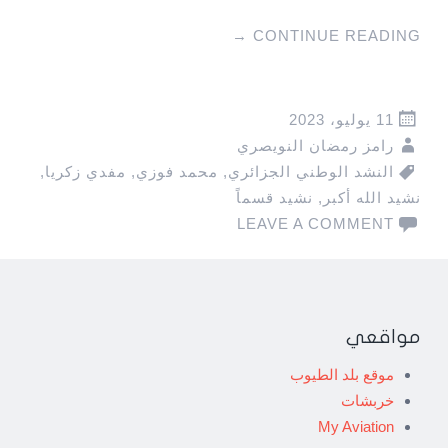
→
CONTINUE READING
11 يوليو، 2023
رامز رمضان النويصري
النشد الوطني الجزائري
,
محمد فوزي
,
مفدي زكريا
,
نشيد الله أكبر
,
نشيد قسماً
LEAVE A COMMENT
مواقعي
موقع بلد الطيوب
خربشات
My Aviation