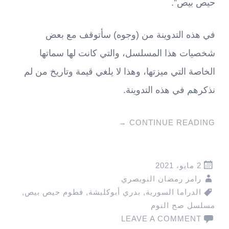
حيص بيص”.
في هذه التدوينة من (وجوه) سأتوقف مع بعض
شخصيات هذا المسلسل، والتي كانت لها سماتها
الخاصة التي ميزتها، وهذا لا يلغي قيمة وتاريخ من لم
نذكرهم في هذه التدوينة.
→
CONTINUE READING
2 مايو، 2021
رامز رمضان النويصري
الدراما السورية
,
بدري أبوكلبشة
,
فطوم حيص بيص
,
مسلسل صح النوم
LEAVE A COMMENT