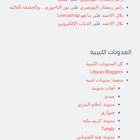
رامز رمضان النويصري
على
نور التاجوري .. والحقيقة الغائبة
بلال الاحمد
على
ما هو Liveuamap
بلال الاحمد
على
الذباب الإلكتروني
المدونات الليبية
كل المدونات الليبية
Libyan Bloggers
منصة: مدونات ليبية
آهات جنوبية
صدى
مدونة: أحلام البدري
صواري
مدونة: كريم نباته
Tuegly
مدونة: هبة الشيباني