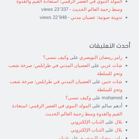
المولد النبوي في العصر الرقمي: استعادة القيم والقدوة
وسط زحمة العالم الحديث
- 23٬337 views
تدوينة صوتية: عصيان مدني
- 22٬848 views
أحدث التعليقات
رامز رمضان النويصري
على
وكيف ننسى؟
شات عربي
على
العصيان المدني في طرابلس: صرخة شعب
وتحدٍ للسلطة
شات حنين
على
العصيان المدني في طرابلس: صرخة شعب
وتحدٍ للسلطة
mohamed
على
وكيف ننسى؟
أدهم سالم
على
المولد النبوي في العصر الرقمي: استعادة
القيم والقدوة وسط زحمة العالم الحديث
بلال
على
الذباب الإلكتروني
بلال
على
الذباب الإلكتروني
رامز رمضان النويصري
على
غنيلي