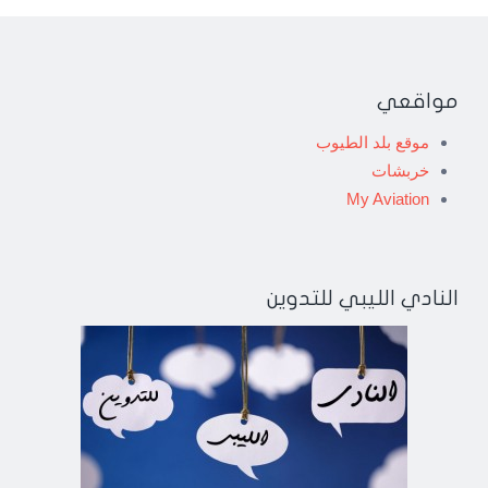
مواقعي
موقع بلد الطيوب
خربشات
My Aviation
النادي الليبي للتدوين