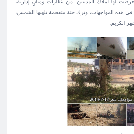
عرضت لها أملاك المدنيين، من عقارات ومبانٍ إدارية،
ي هذه المواجهات، وترك جثة متفحمة تلهبها الشمس،
ر الكريم.