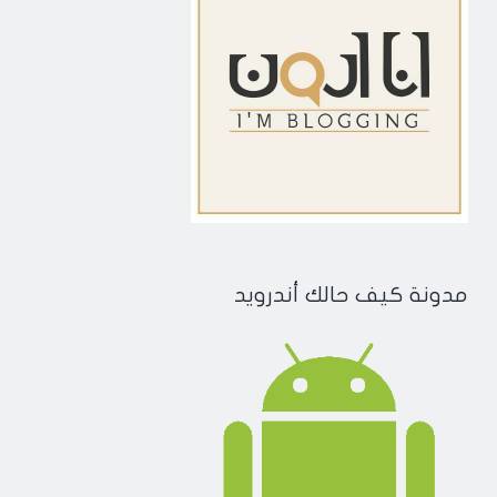
مدونة كيف حالك أندرويد