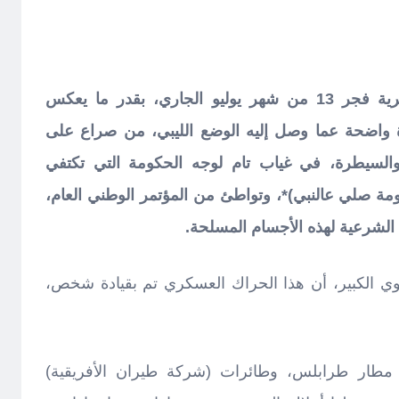
ما حدث في من مواجهات عسكرية فجر 13 من شهر يوليو الجاري، بقدر ما يعكس
ة واضحة عما وصل إليه الوضع الليبي، من صراع على
والسيطرة، في غياب تام لوجه الحكومة التي تكتفي
كومة صلي عالنبي)*، وتواطئ من المؤتمر الوطني العام،
الشرعية لهذه الأجسام المسلحة.
وي الكبير، أن هذا الحراك العسكري تم بقيادة شخص،
مطار طرابلس، وطائرات (شركة طيران الأفريقية)