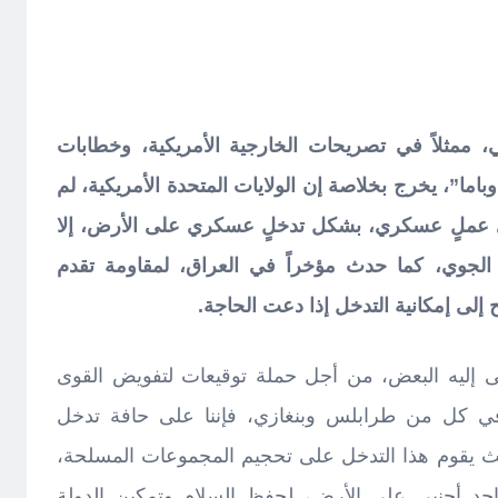
، ممثلاً في تصريحات الخارجية الأمريكية، وخطابات
اما”، يخرج بخلاصة إن الولايات المتحدة الأمريكية، لم
 عملٍ عسكري، بشكل تدخلٍ عسكري على الأرض، إلا
 الجوي، كما حدث مؤخراً في العراق، لمقاومة تقدم
لى إمكانية التدخل إذا دعت الحاجة.
ليه البعض، من أجل حملة توقيعات لتفويض القوى
ن في كل من طرابلس وبنغازي، فإننا على حافة تدخل
يث يقوم هذا التدخل على تحجيم المجموعات المسلحة،
اجد أجنبي على الأرض، لحفظ السلام وتمكين الدولة