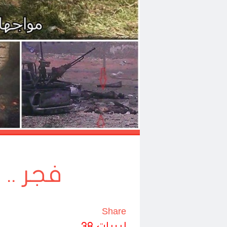
فجر ..
Share