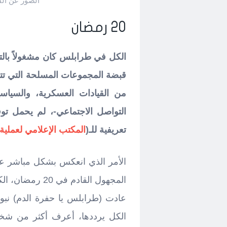
الصور عن ال
20 رمضان
قبضة المجموعات المسلحة التي تتمر
من القيادات العسكرية، والسياسي
التواصل الاجتماعي-، لم يحمل تو
تعريفية للـ(
المكتب الإعلامي لعملية 
الأمر الذي انعكس بشكل مباشر عل
المجهول القادم 
عادت (طرابلس يا حفرة الدم) نبوء