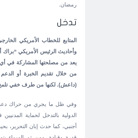
رمضان.
تدخل
المتابع للخطاب الأمريكي الخارجي
وأحاديث الرئيس الأمريكي “براك أوب
يعد من مصلحتها المشاركة في أي
من خلال تقديم الخبرة أو الدعم
(داعش). لكنها من طرف خفي تلمح إ
وفي ظل ما يجري من حراك دعى إ
الدولية بالتدخل لحماية المدنيي
أجنبي، كما حدث إبان التحرير، بح
قدرة وقيادة، ومن ثم السماء بتو