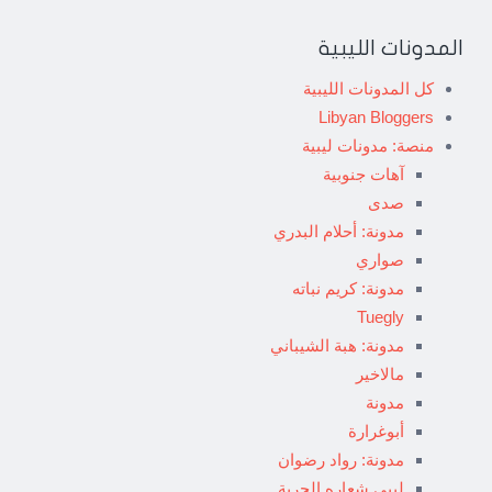
المدونات الليبية
كل المدونات الليبية
Libyan Bloggers
منصة: مدونات ليبية
آهات جنوبية
صدى
مدونة: أحلام البدري
صواري
مدونة: كريم نباته
Tuegly
مدونة: هبة الشيباني
مالاخير
مدونة
أبوغرارة
مدونة: رواد رضوان
ليبي شعاره الحرية