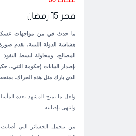
ليبيات 38
فجر 15 رمضان
هشاشة الدولة الليبية، يقدم صور
المصالح، ومحاولة لبسط النفوذ 
بإصدار البيانات (حكومة الثني.. ح
الذي بارك مثل هذه الحراك، بمنحه 
ولعل ما يمنح المشهد بعده المأسا
وانتهى بإصابته.
من يتحمل الخسائر التي أصابت 