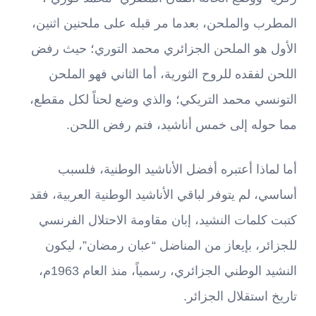
المطرب والملحن، بعدما مر قبله على ملحنين اثنين،
الأول هو الملحن الجزائري محمد التوري؛ حيث رفض
اللحن لفقده للروح الثورية، أما الثاني فهو الملحن
التونسي محمد التريكي؛ والذي وضع لحناً لكل مقطع،
مما حوله إلى خمس أناشيد، فتم رفض اللحن.
أما لماذا أعتبره أفضل الأناشيد الوطنية، فلسبب
أساسي، لم يتوفر لباقي الأناشيد الوطنية العربية، فقد
كتبت كلمات النشيد، إبان مقاومة الاحتلال الفرنسي
للجزائر، بإيعاز من المناضل “عبان رمضان”، ليكون
النشيد الوطني الجزائري، رسمياً، منذ العام 1963م،
تاريخ استقلال الجزائر.