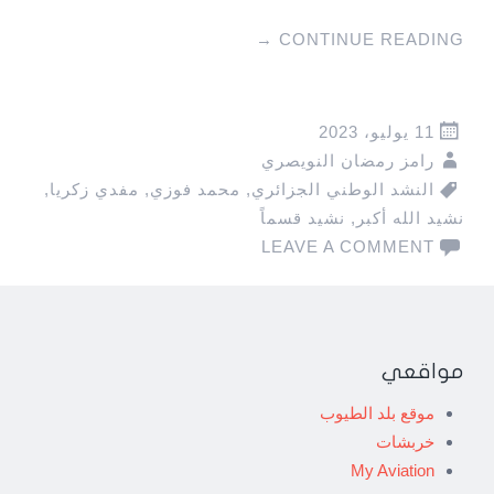
→
CONTINUE READING
11 يوليو، 2023
رامز رمضان النويصري
النشد الوطني الجزائري
,
محمد فوزي
,
مفدي زكريا
,
نشيد الله أكبر
,
نشيد قسماً
LEAVE A COMMENT
مواقعي
موقع بلد الطيوب
خربشات
My Aviation