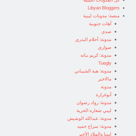
Libyan Bloggers
منصة: مدونات ليبية
آهات جنوبية
صدى
مدونة: أحلام البدري
صواري
مدونة: كريم نباته
Tuegly
مدونة: هبة الشيباني
مالاخير
مدونة
أبوغرارة
مدونة: رواد رضوان
ليبي شعاره الحرية
مدونة: عبدالله الوشيش
مدونة: سراج حميد
ليبيا والملاذ الأخير