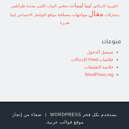
ليبيات
ليبيا
مدينة طرابلس
مجلس النواب الليبي
الكورونا
كاريكاتور
مقال
مواجهات مسلحة
مشاركات
مواقع التواصل الاجتماعي ليبيا
هدرزة
منوعات
تسجيل الدخول
خلاصات Feed الإدخالات
خلاصة التعليقات
WordPress.org
يستخدم بكل فخر WORDPRESS
|
صفاء من إنجاز
موقع قوالب عربية
.