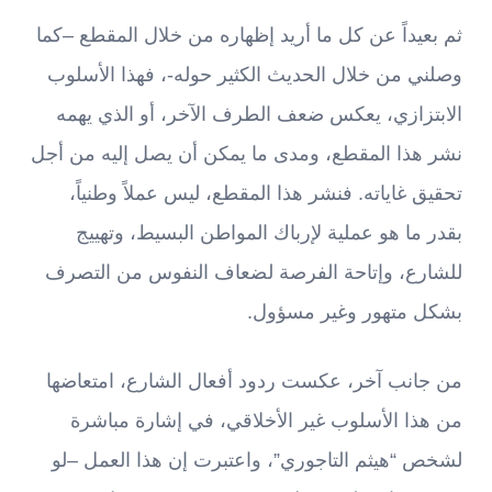
ثم بعيداً عن كل ما أريد إظهاره من خلال المقطع –كما
وصلني من خلال الحديث الكثير حوله-، فهذا الأسلوب
الابتزازي، يعكس ضعف الطرف الآخر، أو الذي يهمه
نشر هذا المقطع، ومدى ما يمكن أن يصل إليه من أجل
تحقيق غاياته. فنشر هذا المقطع، ليس عملاً وطنياً،
بقدر ما هو عملية لإرباك المواطن البسيط، وتهييج
للشارع، وإتاحة الفرصة لضعاف النفوس من التصرف
بشكل متهور وغير مسؤول.
من جانب آخر، عكست ردود أفعال الشارع، امتعاضها
من هذا الأسلوب غير الأخلاقي، في إشارة مباشرة
لشخص “هيثم التاجوري”، واعتبرت إن هذا العمل –لو