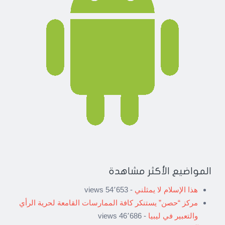
المواضيع الأكثر مشاهدة
هذا الإسلام لا يمثلني
- 54٬653 views
مركز “حصن” يستنكر كافة الممارسات القامعة لحرية الرأي
والتعبير في ليبيا
- 46٬686 views