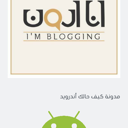
مدونة كيف حالك أندرويد