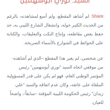
السيد: نوري أبوسهمين
Share
لم أشاهد المقطع، ولم أسع لمشاهدته، بالرغم
من الحديث الكثير حوله، وانشغال الشارع الليبي به، حد
حفظ بعض مقاطعه، وإنتاج النكت والتعليقات، والكتابة
على الحوائط في الشوارع بالأسماء الصريحة.
عن شخصي، لم يغير هذا المقطع –الذي لم أشاهده-
من موقفي اتجاه السيد “نوري أبوسهمين” رئيس
المؤتمر الوطني العام، فهو لم يكن على قدر المسؤولية
الملقاة على عاتقه، وكان عدم اتفاقه والسيد “علي
زيدان” رئيس الحكومة الليبية المؤقتة –سابقاً-، واضحاً
للعيان.