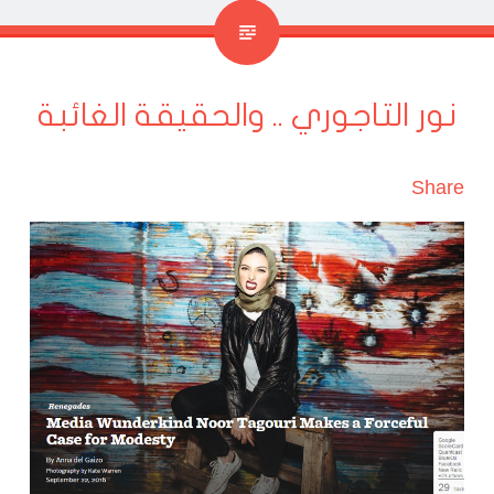
نور التاجوري .. والحقيقة الغائبة
Share