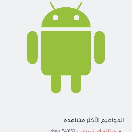
المواضيع الأكثر مشاهدة
هذا الإسلام لا يمثلني
- 54٬653 views