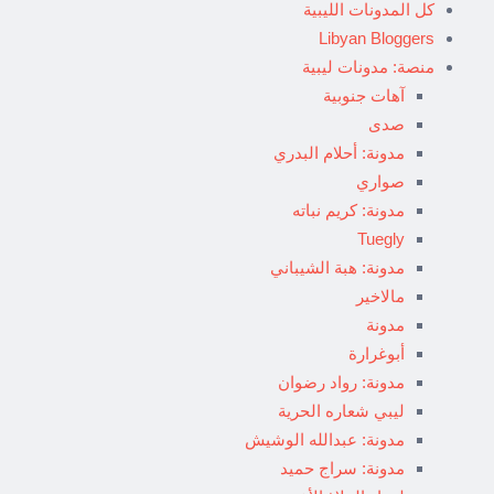
كل المدونات الليبية
Libyan Bloggers
منصة: مدونات ليبية
آهات جنوبية
صدى
مدونة: أحلام البدري
صواري
مدونة: كريم نباته
Tuegly
مدونة: هبة الشيباني
مالاخير
مدونة
أبوغرارة
مدونة: رواد رضوان
ليبي شعاره الحرية
مدونة: عبدالله الوشيش
مدونة: سراج حميد