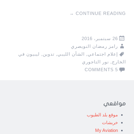
→
CONTINUE READING
26 سبتمبر، 2016
رامز رمضان النويصري
إعلام اجتماعي
,
الشأن الليبي
,
تدوين
,
ليبيون في
الخارج
,
نور التاجوري
5 COMMENTS
مواقعي
موقع بلد الطيوب
خربشات
My Aviation