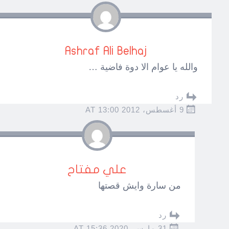
Ashraf Ali Belhaj
والله يا عوام الا دوة فاضية …
رد
9 أغسطس، 2012 AT 13:00
علي مفتاح
من سارة وايش قصتها
رد
31 مارس، 2020 AT 15:36