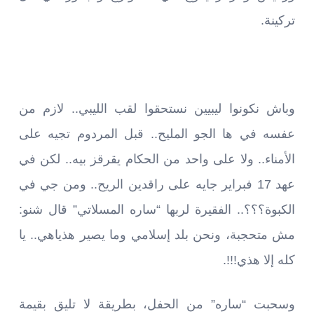
تركينة.
وباش نكونوا ليبيين نستحقوا لقب الليبي.. لازم من
عفسه في ها الجو المليح.. قبل المردوم تجيه على
الأمناء.. ولا على واحد من الحكام يقرقز بيه.. لكن في
عهد 17 فبراير جايه على راقدين الريح.. ومن جي في
الكبوة؟؟؟.. الفقيرة لربها “ساره المسلاتي” قال شنو:
مش متحجبة، ونحن بلد إسلامي وما يصير هذياهي.. يا
كله إلا هذي!!!.
وسحبت “ساره” من الحفل، بطريقة لا تليق بقيمة