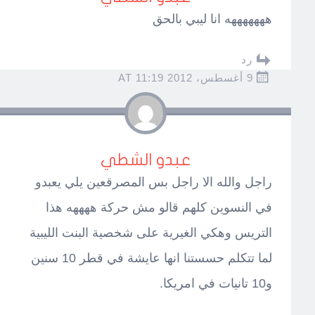
هههههههه انا ليبي بالحق
رد
9 أغسطس، 2012 AT 11:19
عبدو الشطي
راجل والله الا راجل بس المصرقعين يلي يعبدو
في النسوين كلهم قالو مش حركة ههههه هذا
التريس وهكي الغيرية على شخصية البنت الليبية
لما تتكلم حسستنا انها عايشة في قطر 10 سنين
و10 تانيات في امريكا.