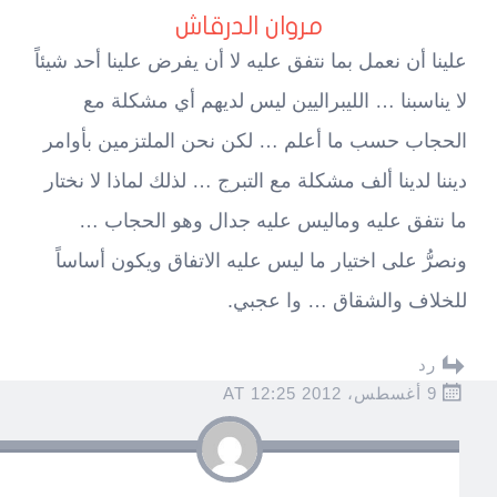
مروان الدرقاش
علينا أن نعمل بما نتفق عليه لا أن يفرض علينا أحد شيئاً
لا يناسبنا … الليبراليين ليس لديهم أي مشكلة مع
الحجاب حسب ما أعلم … لكن نحن الملتزمين بأوامر
ديننا لدينا ألف مشكلة مع التبرج … لذلك لماذا لا نختار
ما نتفق عليه وماليس عليه جدال وهو الحجاب …
ونصرُّ على اختيار ما ليس عليه الاتفاق ويكون أساساً
للخلاف والشقاق … وا عجبي.
رد
9 أغسطس، 2012 AT 12:25