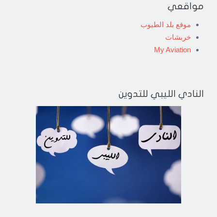
مواقعي
موقع بلد الطيوب
خربشات
My Aviation
النادي الليبي للتدوين