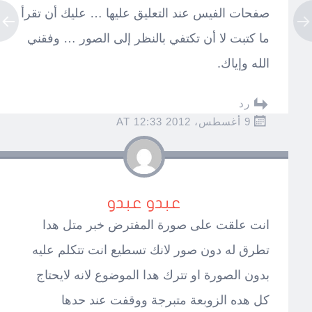
صفحات الفيس عند التعليق عليها … عليك أن تقرأ
ما كتبت لا أن تكتفي بالنظر إلى الصور … وفقني
الله وإياك.
رد
9 أغسطس، 2012 AT 12:33
عبدو عبدو
انت علقت على صورة المفترض خبر متل هدا
تطرق له دون صور لانك تسطيع انت تتكلم عليه
بدون الصورة او تترك هدا الموضوع لانه لايحتاج
كل هده الزوبعة متبرجة ووقفت عند حدها