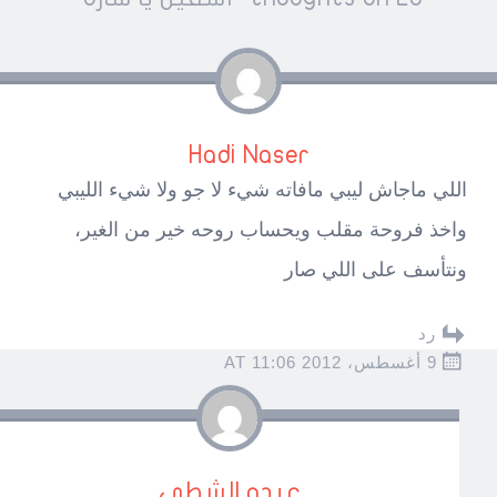
navigatio
Hadi Naser
اللي ماجاش ليبي مافاته شيء لا جو ولا شيء الليبي
واخذ فروحة مقلب ويحساب روحه خير من الغير،
ونتأسف على اللي صار
رد
9 أغسطس، 2012 AT 11:06
عبدو الشطي