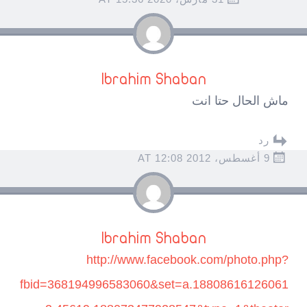
Ibrahim Shaban
ماش الحال حتا انت
رد
9 أغسطس، 2012 AT 12:08
Ibrahim Shaban
http://www.facebook.com/photo.php?
fbid=368194996583060&set=a.18808616126061