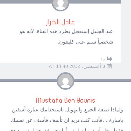
عادل الخراز
عبد الجليل إستعجل بطرد هذه الفتاة. لأنه هو
شخصياً سلم على كلينتون.
رد
9 أغسطس، 2012 AT 14:49
Mustafa Ben Younis
ولماذا صيغة الجمع والتهويل باستخدامك عبارة آسفين
ياسارة …فأنت كنت تريد ان تأسف فأسف عن نفسك
فقط وقل آسف يا سارة ، أما نحن ففرحة امس بعيدي