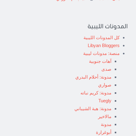
المدونات الليبية
كل المدونات الليبية
Libyan Bloggers
منصة: مدونات ليبية
آهات جنوبية
صدى
مدونة: أحلام البدري
صواري
مدونة: كريم نباته
Tuegly
مدونة: هبة الشيباني
مالاخير
مدونة
أبوغرارة