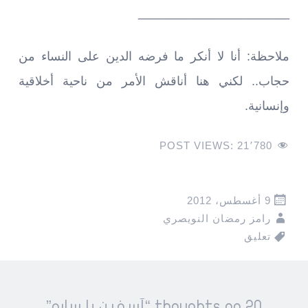
______________________
ملاحظة: أنا لا أنكر ما فرضه الدين على النساء من
حجاب.. لكني هنا أناقش الأمر من ناحية أخلاقية
وإنسانية.
POST VIEWS:
21٬780
9 أغسطس، 2012
رامز رمضان النويصري
تعليق
Pos
20 thoughts on “
آسفين يا ساره
”