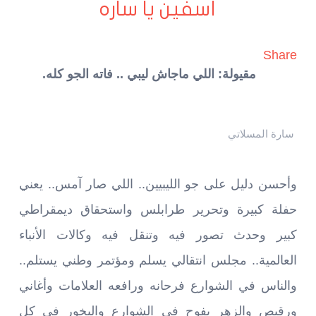
آسفين يا ساره
Share
مقيولة: اللي ماجاش ليبي .. فاته الجو كله.
سارة المسلاتي
وأحسن دليل على جو الليبيين.. اللي صار آمس.. يعني
حفلة كبيرة وتحرير طرابلس واستحقاق ديمقراطي
كبير وحدث تصور فيه وتنقل فيه وكالات الأنباء
العالمية.. مجلس انتقالي يسلم ومؤتمر وطني يستلم..
والناس في الشوارع فرحانه ورافعه العلامات وأغاني
ورقيص والزهر يفوح في الشوارع والبخور في كل