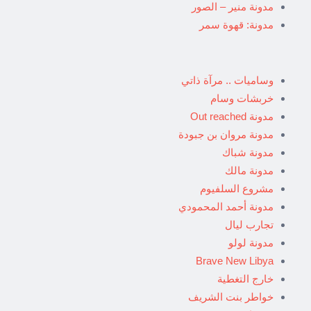
مدونة منير – الصور
مدونة: قهوة سمر
وساميات .. مرآة ذاتي
خربشات وسام
مدونة Out reached
مدونة مروان بن جبودة
مدونة شباك
مدونة مالك
مشروع السلفيوم
مدونة أحمد المحمودي
تجارب ليال
مدونة لولو
Brave New Libya
خارج التغطية
خواطر بنت الشريف