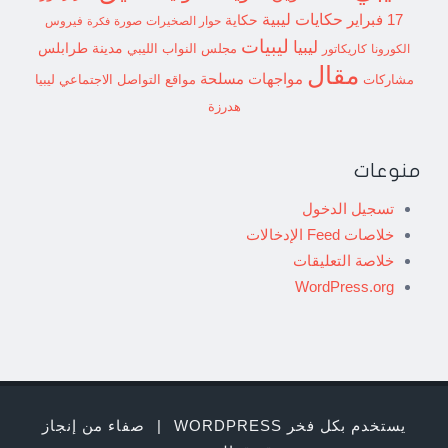
حكايات ليبية
17 فبراير
حكاية
حوار الصخيرات
صورة
فيروس
فكرة
ليبيات
ليبيا
مدينة طرابلس
مجلس النواب الليبي
الكورونا
كاريكاتور
مقال
مواجهات مسلحة
مشاركات
مواقع التواصل الاجتماعي ليبيا
هدرزة
منوعات
تسجيل الدخول
خلاصات Feed الإدخالات
خلاصة التعليقات
WordPress.org
يستخدم بكل فخر WORDPRESS
|
صفاء من إنجاز