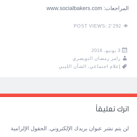
المراجعات: www.socialbakers.com
POST VIEWS:
2٬292
3 يونيو، 2016
رامز رمضان النويصري
إعلام اجتماعي
,
الشأن الليبي
Pos
navigatio
اترك تعليقاً
لن يتم نشر عنوان بريدك الإلكتروني.
الحقول الإلزامية