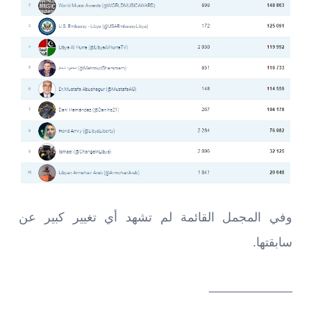
وفي المجمل القائمة لم تشهد أي تغيير كبير عن
سابقتها.
____________