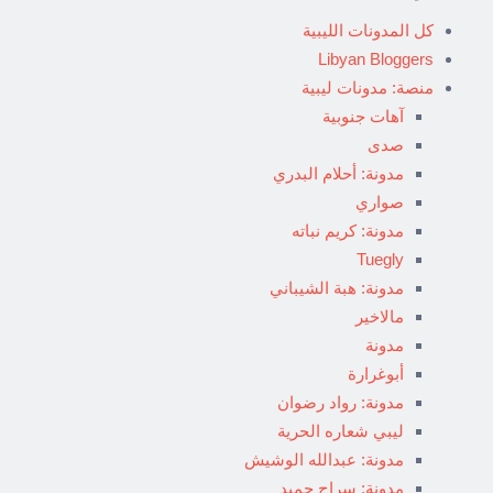
كل المدونات الليبية
Libyan Bloggers
منصة: مدونات ليبية
آهات جنوبية
صدى
مدونة: أحلام البدري
صواري
مدونة: كريم نباته
Tuegly
مدونة: هبة الشيباني
مالاخير
مدونة
أبوغرارة
مدونة: رواد رضوان
ليبي شعاره الحرية
مدونة: عبدالله الوشيش
مدونة: سراج حميد