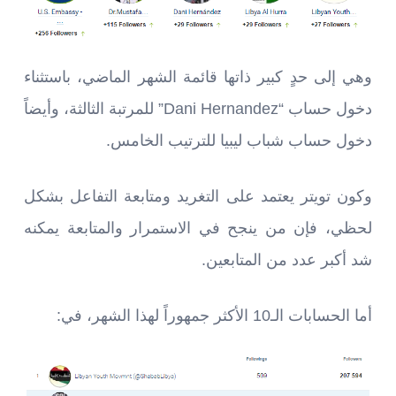
وهي إلى حدٍ كبير ذاتها قائمة الشهر الماضي، باستثناء
دخول حساب “Dani Hernandez” للمرتبة الثالثة، وأيضاً
دخول حساب شباب ليبيا للترتيب الخامس.
وكون تويتر يعتمد على التغريد ومتابعة التفاعل بشكل
لحظي، فإن من ينجح في الاستمرار والمتابعة يمكنه
شد أكبر عدد من المتابعين.
أما الحسابات الـ10 الأكثر جمهوراً لهذا الشهر، في: