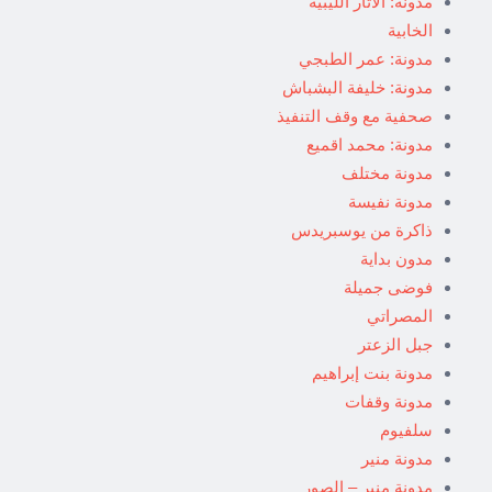
مدونة: الآثار الليبية
الخابية
مدونة: عمر الطبجي
مدونة: خليفة البشباش
صحفية مع وقف التنفيذ
مدونة: محمد اقميع
مدونة مختلف
مدونة نفيسة
ذاكرة من يوسبريدس
مدون بداية
فوضى جميلة
المصراتي
جبل الزعتر
مدونة بنت إبراهيم
مدونة وقفات
سلفيوم
مدونة منير
مدونة منير – الصور