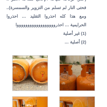
فحتى النار لم تسلم من التزوير والسمسرة)..
ومع هذا كله احذروا التقليد … احذروا
الحرايمية … احذرووووووووووووووووووا
(1) غير أصلية
(2) أصلية …