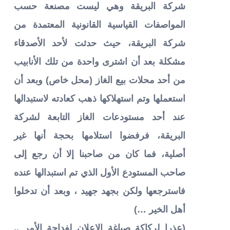
شركة البريقة وهي ليست مصنعة حسب
المواصفات القياسية القانونية المعتمدة من
شركة البريقة، حيث حدثت لأحد الأصدقاء
مشكلة بعد أن اشترى واحدة من تلك الأنابيب
من أحد محلات بيع الغاز (محل خاص) وبعد أن
استعملها وتم استهلاكها ذهب كعادته لاستبدالها
عند أحد مستودعات الغاز التابعة لشركة
البريقة، فرفضوا استلامها بحجة أنها غير
أصلية، فما كان من صاحبنا إلا أن رجع إلى
صاحب المستودع الأول الذي تم ا
ستبدالها عنده
فاسترجعها ولكن بجهد جهيد ، وبعد أن تدخلوا
أهل الخير …)
(عذرا لركاكة صياغة الإعلان لفداحة الأمر ..