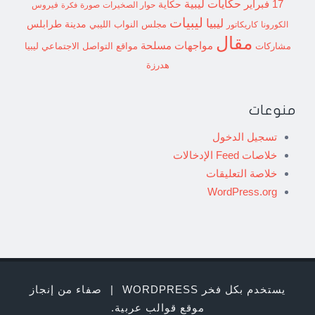
حكايات ليبية
17 فبراير
حكاية
حوار الصخيرات
صورة
فيروس
فكرة
ليبيات
ليبيا
مدينة طرابلس
مجلس النواب الليبي
الكورونا
كاريكاتور
مقال
مواجهات مسلحة
مشاركات
مواقع التواصل الاجتماعي ليبيا
هدرزة
منوعات
تسجيل الدخول
خلاصات Feed الإدخالات
خلاصة التعليقات
WordPress.org
يستخدم بكل فخر WORDPRESS
|
صفاء من إنجاز
موقع قوالب عربية
.