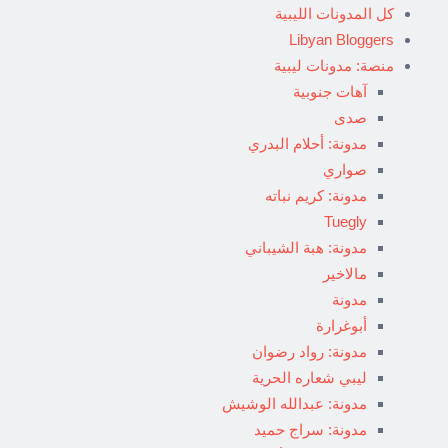
كل المدونات الليبية
Libyan Bloggers
منصة: مدونات ليبية
آهات جنوبية
صدى
مدونة: أحلام البدري
صواري
مدونة: كريم نباته
Tuegly
مدونة: هبة الشيباني
مالاخير
مدونة
أبوغرارة
مدونة: رواد رضوان
ليبي شعاره الحرية
مدونة: عبدالله الوشيش
مدونة: سراج حميد