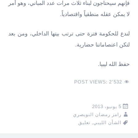
فإنهم سيحتاجون لبناء ثلاث مرات عدد المباني، وهو أمر
لا يمكن عقله منطقياً واقتصادياً.
لندع للحكومة فترة حتى ترتب بيتها الداخلي، ومن بعد
لتكن اعتصاماتنا حضارية.
حفظ الله ليبيا.
POST VIEWS:
2٬532
5 يونيو، 2013
رامز رمضان النويصري
الشأن الليبي
,
تعليق