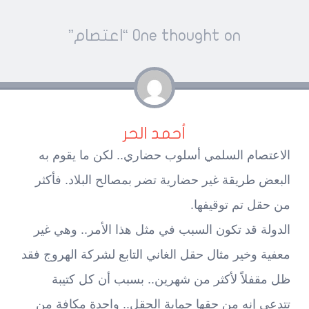
Pos
One thought on “
اعتصام
”
navigatio
أحمد الحر
الاعتصام السلمي أسلوب حضاري.. لكن ما يقوم به
البعض طريقة غير حضارية تضر بمصالح البلاد. فأكثر
من حقل تم توقيفها.
الدولة قد تكون السبب في مثل هذا الأمر.. وهي غير
معفية وخير مثال حقل الغاني التابع لشركة الهروج فقد
ظل مقفلاً لأكثر من شهرين.. بسبب أن كل كتيبة
تتدعي إنه من حقها حماية الحقل.. واحدة مكافة من