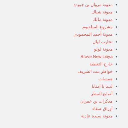
مدونة مروان بن جبودة
مدونة شباك
مدونة مالك
مشروع السلفيوم
مدونة أحمد المحمودي
تجارب ليال
مدونة لولو
Brave New Libya
خارج التغطية
خواطر بنت الشريف
همسات
ليبيا يا امنايا
أصابع المطر
مذكرات بن عمران
أوراق صفاء
مدونة سيدة عادية