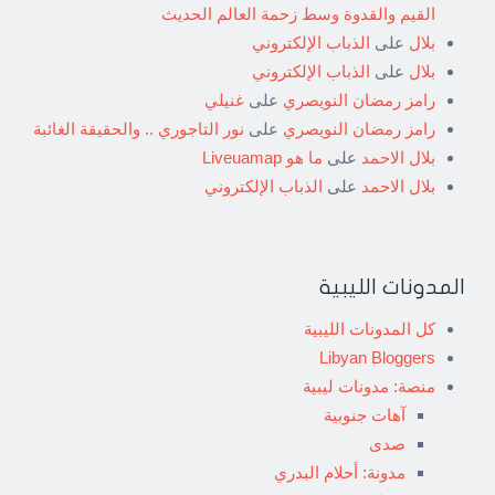
القيم والقدوة وسط زحمة العالم الحديث
بلال
على
الذباب الإلكتروني
بلال
على
الذباب الإلكتروني
رامز رمضان النويصري
على
غنيلي
رامز رمضان النويصري
على
نور التاجوري .. والحقيقة الغائبة
بلال الاحمد
على
ما هو Liveuamap
بلال الاحمد
على
الذباب الإلكتروني
المدونات الليبية
كل المدونات الليبية
Libyan Bloggers
منصة: مدونات ليبية
آهات جنوبية
صدى
مدونة: أحلام البدري