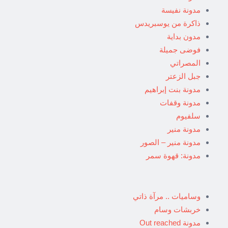
مدونة نفيسة
ذاكرة من يوسبريدس
مدون بداية
فوضى جميلة
المصراتي
جبل الزعتر
مدونة بنت إبراهيم
مدونة وقفات
سلفيوم
مدونة منير
مدونة منير – الصور
مدونة: قهوة سمر
وساميات .. مرآة ذاتي
خربشات وسام
مدونة Out reached