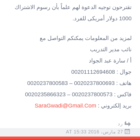
تقترحون توجيه الدعوة لهم علماً بأن رسوم الاشتراك
1000 دولار أمريكى للفرد.
لمزيد من المعلومات يمكنكم التواصل مع
نائب مدير التدريب
أ / سارة عبد الجواد
جوال : 00201112694608
هاتف : 0020237800693 – 0020237800583
فاكس : 0020237800573 – 0020235866323
بريد إلكتروني :
SaraGwadi@Gmail.Com
رد
27 مارس، 2016 AT 15:33