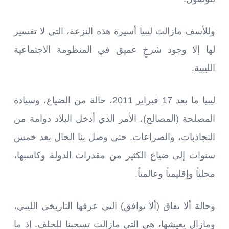
وللأسف مازالت ليبيا أسيرة هذه النزعة، التي لا تفسير
لها إلا وجود شرخٍ عميق في المنظومة الاجتماعية
الليبية.
ليبيا ما بعد 17 فبراير 2011، حالة من الضياع، وسيادة
المصلحة (المصالح)، الأمر الذي أدخل البلاد دوامة من
التجاذبات، والصراعات. حتى وصل بنا الحال بعد خمس
سنوات إلى ضياع الكثير من مقدرات الدولة وكاسبها،
محلياً وإقليمياً وعالمياً.
وحالة ألا تفاق (ألا توافق) التي عرفها التاريخي الليبي،
ومازال يعيشها، هي التي مازالت تسحبنا للخلف. إذ ما