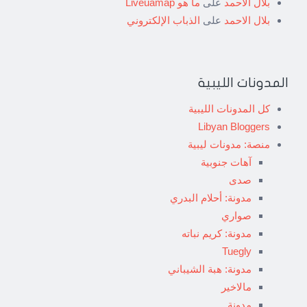
بلال الاحمد
على
ما هو Liveuamap
بلال الاحمد
على
الذباب الإلكتروني
المدونات الليبية
كل المدونات الليبية
Libyan Bloggers
منصة: مدونات ليبية
آهات جنوبية
صدى
مدونة: أحلام البدري
صواري
مدونة: كريم نباته
Tuegly
مدونة: هبة الشيباني
مالاخير
مدونة