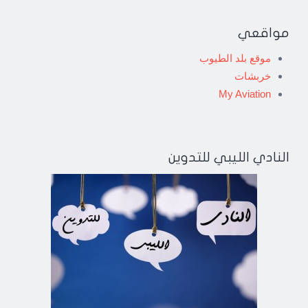
مواقعي
موقع بلد الطيوب
خربشات
My Aviation
النادي الليبي للتدوين