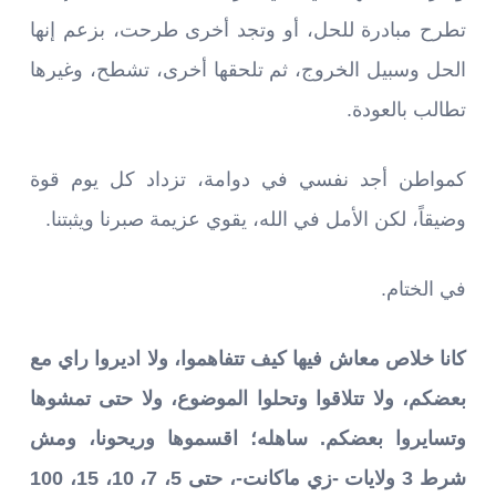
تطرح مبادرة للحل، أو وتجد أخرى طرحت، بزعم إنها
الحل وسبيل الخروج، ثم تلحقها أخرى، تشطح، وغيرها
تطالب بالعودة.
كمواطن أجد نفسي في دوامة، تزداد كل يوم قوة
وضيقاً، لكن الأمل في الله، يقوي عزيمة صبرنا ويثبتنا.
في الختام.
كانا خلاص معاش فيها كيف تتفاهموا، ولا اديروا راي مع
بعضكم، ولا تتلاقوا وتحلوا الموضوع، ولا حتى تمشوها
وتسايروا بعضكم. ساهله؛ اقسموها وريحونا، ومش
شرط 3 ولايات -زي ماكانت-، حتى 5، 7، 10، 15، 100