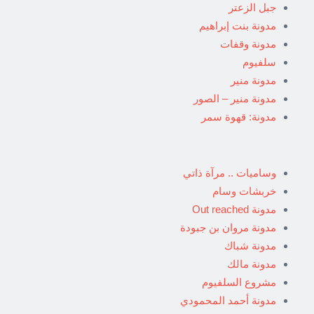
جبل الزعتر
مدونة بنت إبراهيم
مدونة وقفات
سلفيوم
مدونة منير
مدونة منير – الصور
مدونة: قهوة سمر
وساميات .. مرآة ذاتي
خربشات وسام
مدونة Out reached
مدونة مروان بن جبودة
مدونة شباك
مدونة مالك
مشروع السلفيوم
مدونة أحمد المحمودي