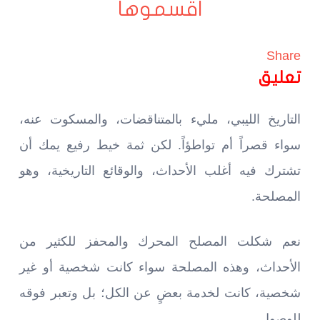
اقسموها
Share
تعليق
التاريخ الليبي، مليء بالمتناقضات، والمسكوت عنه،
سواء قصراً أم تواطؤاً. لكن ثمة خيط رفيع يمك أن
تشترك فيه أغلب الأحداث، والوقائع التاريخية، وهو
المصلحة.
نعم شكلت المصلح المحرك والمحفز للكثير من
الأحداث، وهذه المصلحة سواء كانت شخصية أو غير
شخصية، كانت لخدمة بعضٍ عن الكل؛ بل وتعبر فوقه
للوصول.