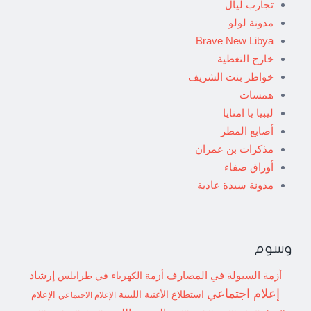
تجارب ليال
مدونة لولو
Brave New Libya
خارج التغطية
خواطر بنت الشريف
همسات
ليبيا يا امنايا
أصابع المطر
مذكرات بن عمران
أوراق صفاء
مدونة سيدة عادية
وسوم
إرشاد
أزمة السيولة في المصارف
أزمة الكهرباء في طرابلس
إعلام اجتماعي
استطلاع
الأغنية الليبية
الإعلام الاجتماعي
الإعلام