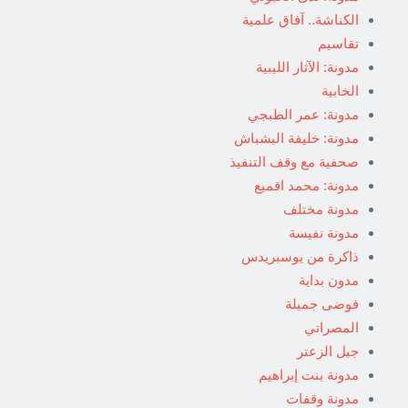
الكناشة.. آفاق علمية
تقاسيم
مدونة: الآثار الليبية
الخابية
مدونة: عمر الطبجي
مدونة: خليفة البشباش
صحفية مع وقف التنفيذ
مدونة: محمد اقميع
مدونة مختلف
مدونة نفيسة
ذاكرة من يوسبريدس
مدون بداية
فوضى جميلة
المصراتي
جبل الزعتر
مدونة بنت إبراهيم
مدونة وقفات