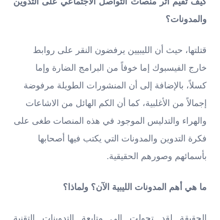
كيف تقيم أثر منصات التواصل الاجتماعي على التدوين
والمدونات؟
قتلتها، حيث أن الليبيين يرفضون النقر على روابط
خارج الفيسبوك إما خوفاً من البرامج الضارة وإما
كسلاً، بالإضافة إلى أن المنشورات الطويلة مرفوضة
إجمالاً من الأغلبية، كما أن الكم الهائل من الاشاعات
والهراء والتدليس الموجود في هذه المنصات طغى على
فكرة التدوين والمدونات التي يكتب فيها أصحابها
بأسمائهم وصورهم الحقيقية.
ما هي أهم المدونات الليبية الآن؟ ولماذا؟
الحقيقة لقد تحولت إلى متابعة التدوينات التقنية