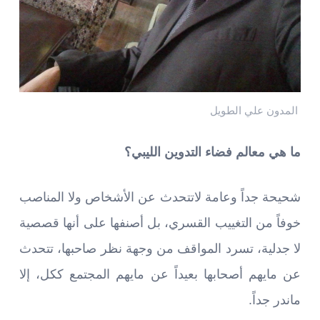
المدون علي الطويل
ما هي معالم فضاء التدوين الليبي؟
شحيحة جداً وعامة لاتتحدث عن الأشخاص ولا المناصب
خوفاً من التغييب القسري، بل أصنفها على أنها قصصية
لا جدلية، تسرد المواقف من وجهة نظر صاحبها، تتحدث
عن مايهم أصحابها بعيداً عن مايهم المجتمع ككل، إلا
ماندر جداً.