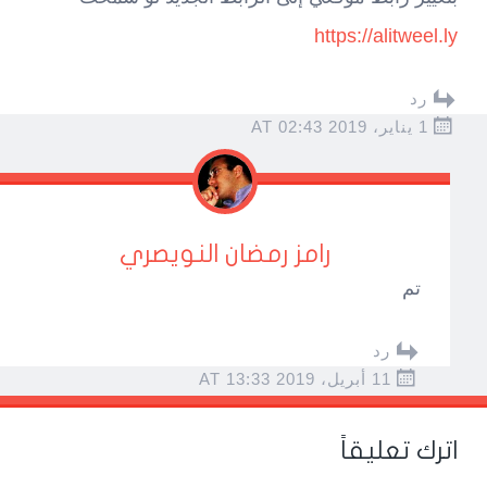
https://alitweel.ly
رد
1 يناير، 2019 AT 02:43
رامز رمضان النويصري
تم
رد
11 أبريل، 2019 AT 13:33
اترك تعليقاً