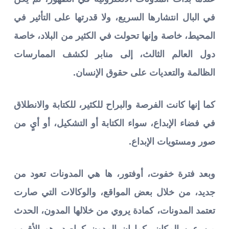
في البال انتشارها السريع، ولا قدرتها على التأثير في
المحيط، خاصة وإنها تحولت في الكثير من البلاد، خاصة
دول العالم الثالث، إلى منابر لكشف الممارسات
الظالمة والتعديات على حقوق الإنسان.
كما إنها كانت الفرصة والبراح للكثير، للكتابة والانطلاق
في فضاء الإبداع، سواء الكتابة أو التشكيل، أو أيٍ من
صور ومستويات الإبداع.
وبعد فترة خفوت، أوفتور، ها هي المدونات تعود من
جديد، من خلال بعض المواقع، والوكالات التي صارت
تعتمد المدونات، كمادة يروي من خلالها المدون، الحدث
من عين المكان، كما إن المدون كراصد، هو الأقرب