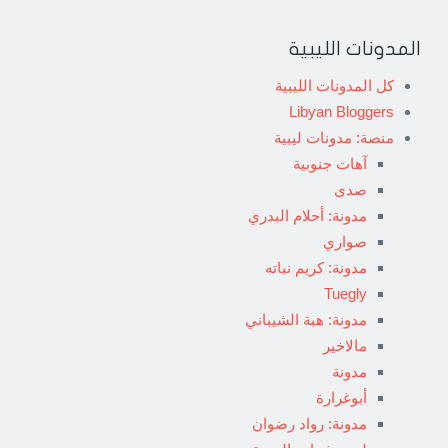
المدونات الليبية
كل المدونات الليبية
Libyan Bloggers
منصة: مدونات ليبية
آهات جنوبية
صدى
مدونة: أحلام البدري
صواري
مدونة: كريم نباته
Tuegly
مدونة: هبة الشيباني
مالاخير
مدونة
أبوغرارة
مدونة: رواد رضوان