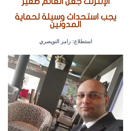
الإنترنت جعل العالم صغير
يجب استحداث وسيلة لحماية
المدونين
استطلاع: رامز النويصري