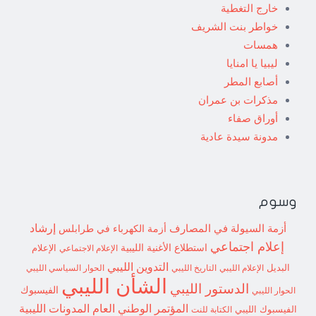
خارج التغطية
خواطر بنت الشريف
همسات
ليبيا يا امنايا
أصابع المطر
مذكرات بن عمران
أوراق صفاء
مدونة سيدة عادية
وسوم
إرشاد
أزمة السيولة في المصارف
أزمة الكهرباء في طرابلس
إعلام اجتماعي
استطلاع
الأغنية الليبية
الإعلام الاجتماعي
الإعلام
التدوين الليبي
البديل
الإعلام الليبي
التاريخ الليبي
الحوار السياسي الليبي
الشأن الليبي
الدستور الليبي
الفيسبوك
الحوار الليبي
المؤتمر الوطني العام
المدونات الليبية
الفيسبوك الليبي
الكتابة للنت