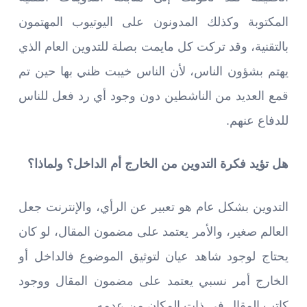
المكتوبة وكذلك المدونون على اليوتيوب المهتمون
بالتقنية، وقد تركت كل مايمت بصلة للتدوين العام الذي
يهتم بشؤون الناس، لأن الناس خيبت ظني بها حين تم
قمع العديد من الناشطين دون وجود أي رد فعل للناس
للدفاع عنهم.
هل تؤيد فكرة التدوين من الخارج أم الداخل؟ ولماذا؟
التدوين بشكل عام هو تعبير عن الرأي، والإنترنت جعل
العالم صغير، والأمر يعتمد على مضمون المقال، لو كان
يحتاج لوجود شاهد عيان لتوثيق الموضوع فالداخل أو
الخارج أمر نسبي يعتمد على مضمون المقال ووجود
كاتب المقال في ذات المكان من عدمه.