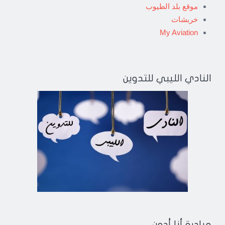
موقع بلد الطيوب
خربشات
My Aviation
النادي الليبي للتدوين
مبادرة أنا أدون