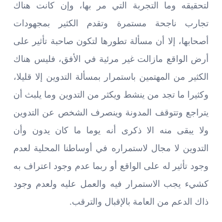
لتحقيقه وما التجربة التي مر بها، وإن كانت هناك
تجارب ناجحة مستمرة وتقدم الكثير بمجهودات
أصحابها، إلا أن مسألة تطورها لتكون صاحبة تأثير على
أرض الواقع مازالت غير مرئية في الأفق، فليس هناك
الكثير من المهتمين باستمرار بمسألة التدوين إلا قليلا،
وكثيرا ما تجد من ينشط ويكثر من التدوين وما يلبث أن
يتراجع وتتوقف المدونة وينصرف الشخص عن التدوين
ولا يبقى منه الا ذكرى أنه يوما ما كان يدون وأن
التدوين لا مجال لاستمراره في أوساطنا المحلية لعدم
وجود تأثير له على الواقع أو ربما عدم وجود اعتراف به
كشيء يجب الاستمرار فيه والعمل عليه ولعدم وجود
ذاك الدعم من العامة بالإقبال والترقب.