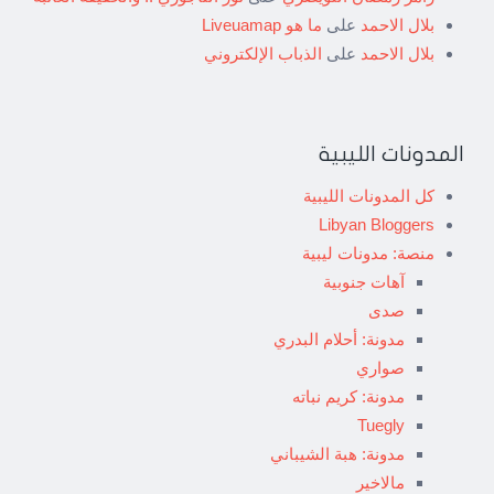
بلال الاحمد
على
ما هو Liveuamap
بلال الاحمد
على
الذباب الإلكتروني
المدونات الليبية
كل المدونات الليبية
Libyan Bloggers
منصة: مدونات ليبية
آهات جنوبية
صدى
مدونة: أحلام البدري
صواري
مدونة: كريم نباته
Tuegly
مدونة: هبة الشيباني
مالاخير