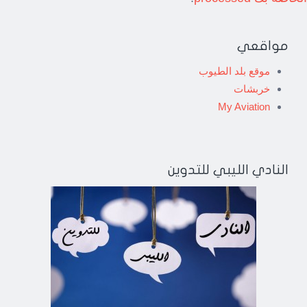
مواقعي
موقع بلد الطيوب
خربشات
My Aviation
النادي الليبي للتدوين