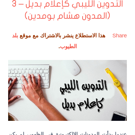
التدوين الليبي كإعلام بديل – 3
(المدون هشام بومدين)
Share
هذا الاستطلاع ينشر بالاشتراك مع موقع
بلد
الطيوب
.
عندما بدأت المدونات الالكترونية في الظهور، لم يكن