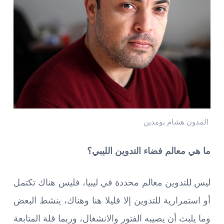
المدون هشام بومدين
ما هي معالم فضاء التدوين الليبي؟
ليس للتدوين معالم محددة في ليبيا، فليس هناك تكتمل
أو استمرارية للتدوين إلا قليلا هنا وهناك، ينشط البعض
وما يلبث أن يصيبه الفتور والانشغال، وربما قلة المتابعة