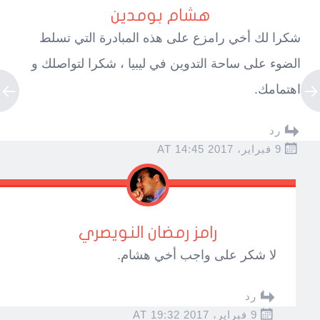
هشام بومدين
شكرا لك أخي رامزع على هذه المبادرة التي تسلط
الضوء على ساحة التدوين في ليبيا ، شكرا لتواصلك و
اهتمامك.
رد
9 فبراير، 2017 AT 14:45
رامز رمضان النويصري
لا شكر على واجب أخي هشام.
رد
9 فبراير، 2017 AT 19:32