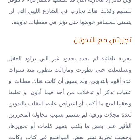
للمقيم وكذلك هناك تجارب في الشارع الليبي التي لن
يتسنى للمسافر خوضها حتى تؤثر في معطيات تدوينه.
تجربتي مع التدوين
تجربة تلقائية لم تحدد بحدود غير التي تراود العقل
وتسلسلت حتى تطورت ومازالت تتطور، منذ سنوات
عدة أقوم بالتدوين، ولم يسبق أن كانت هناك مطبات او
عقبات تذكر أو تدخلات من أحد فيما أدون او تعليقا
وتعقيبا لمنع ما أكتب أو اعتراض عليه، انتقلت بالتدوين
لعدة مجلات ورقية لم تستمر بسبب محاولة المحررين
التأثير على بعض ما يكتب بتغيير كلمات أو تحويرها،
وخضت تجربة نشر بعض المواضيع في كتاب وكانت