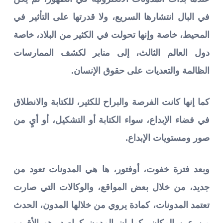
في البال انتشارها السريع، ولا قدرتها على التأثير في
المحيط، خاصة وإنها تحولت في الكثير من البلاد، خاصة
دول العالم الثالث، إلى منابر لكشف الممارسات
الظالمة والتعديات على حقوق الإنسان.
كما إنها كانت الفرصة والبراح للكثير، للكتابة والانطلاق
في فضاء الإبداع، سواء الكتابة أو التشكيل، أو أيٍ من
صور ومستويات الإبداع.
وبعد فترة خفوت، أوفتور، ها هي المدونات تعود من
جديد، من خلال بعض المواقع، والوكالات التي صارت
تعتمد المدونات، كمادة يروي من خلالها المدون، الحدث
من عين المكان، كما إن المدون كراصد، هو الأقرب