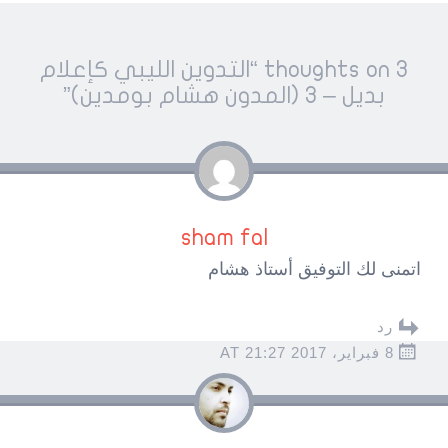
Pos
3 thoughts on “
التدوين الليبي كإعلام
navigatio
بديل – 3 (المدون هشام بومدين)
”
sham fal
اتمنى لك التوفيق أستاذ هشام
رد
8 فبراير، 2017 AT 21:27