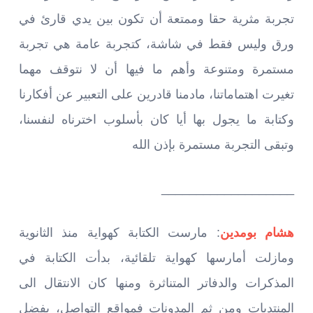
تجربة مثرية حقا وممتعة أن تكون بين يدي قارئ في
ورق وليس فقط في شاشة، كتجربة عامة هي تجربة
مستمرة ومتنوعة وأهم ما فيها أن لا نتوقف مهما
تغيرت اهتماماتنا، مادمنا قادرين على التعبير عن أفكارنا
وكتابة ما يجول بها أيا كان بأسلوب اخترناه لنفسنا،
وتبقى التجربة مستمرة بإذن الله
___________________
هشام بومدين
: مارست الكتابة كهواية منذ الثانوية
ومازلت أمارسها كهواية تلقائية، بدأت الكتابة في
المذكرات والدفاتر المتناثرة ومنها كان الانتقال الى
المنتديات ومن ثم المدونات فمواقع التواصل، بفضل