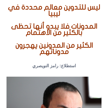
ليس للتدوين معالم محددة في
ليبيا
المدونات فلا يبدو أنها تحظى
بالكثير من الاهتمام
الكثير من المدونين يهجرون
مدوناتهم
استطلاع: رامز النويصري