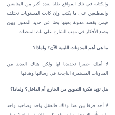
والكتابة في تلك المواقع طلبا لعدد أكبر من المتابعين
والمطلعين على ما يكتب وإن كانت المستويات تختلف
فيمن يقصد مدونة بعينها بحثا عن جديد المدون وبين
وضع الأفكار في مهب الشارع على تلك المنصات
ما هي أهم المدونات الليبية الآن؟ ولماذا؟
لا أملك حصرا تحديديا لها ولكن هناك العديد من
المدونات المستمرة الناجحة في رسالتها وهدفها
هل تؤيد فكرة التدوين من الخارج أم الداخل؟ ولماذا؟
لا أجد فرقا بين هذا وذاك فالعقل واحد وصاحبه واحد
ولن يتأثر إلا بتجاربه التي قد يكسبها لاسفر ثراء لا يتوفر