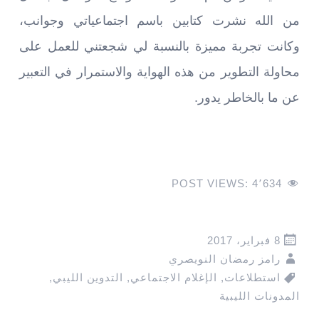
من الله نشرت كتابين باسم اجتماعياتي وجوانب،
وكانت تجربة مميزة بالنسبة لي شجعتني للعمل على
محاولة التطوير من هذه الهواية والاستمرار في التعبير
عن ما بالخاطر يدور.
POST VIEWS:
4٬634
8 فبراير، 2017
رامز رمضان النويصري
استطلاعات
,
الإغلام الاجتماعي
,
التدوين الليبي
,
المدونات الليبية