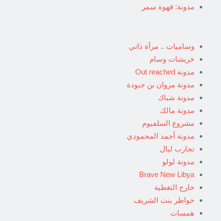
مدونة: قهوة سمر
وساميات .. مرآة ذاتي
خربشات وسام
مدونة Out reached
مدونة مروان بن جبودة
مدونة شباك
مدونة مالك
مشروع السلفيوم
مدونة أحمد المحمودي
تجارب ليال
مدونة لولو
Brave New Libya
خارج التغطية
خواطر بنت الشريف
همسات