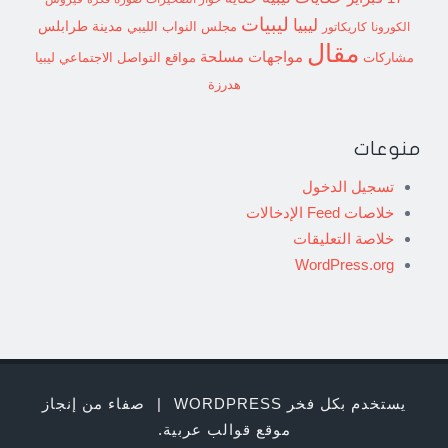
ليبيات
ليبيا
مدينة طرابلس
مجلس النواب الليبي
الكورونا
كاريكاتور
مقال
مواجهات مسلحة
مشاركات
مواقع التواصل الاجتماعي ليبيا
هدرزة
منوعات
تسجيل الدخول
خلاصات Feed الإدخالات
خلاصة التعليقات
WordPress.org
يستخدم بكل فخر WORDPRESS
|
صفاء من إنجاز
موقع قوالب عربية
.