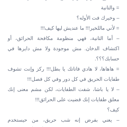
= والتانية
– وخيرك فت الأوله؟
= لأني ماللخير!!! ما عنديش ليها كيف!!!
– أما التانية، فهي منظومة مكافحة الحرائق، أو
اكتشاف الدخان. مش موجودة ولا مش دايرها في
حسابك؟؟؟.
= هاهاها، لا هادي فاتاتك يا بطل!!! ركز وإنت تشوف
طفايات الحريق في كل دور وفي كل فصل!!!
– لا يا باشا، شفت الطفايات، لكن مشم معنى إنك
معلق طفايات إنك قضيت على الحرائق!!!
كيف؟
– يعني بفرض إنه شب حريق، من حيستخدم