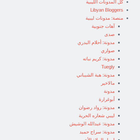
كل المدونات الليبية
Libyan Bloggers
منصة: مدونات ليبية
آهات جنوبية
صدى
مدونة: أحلام البدري
صواري
مدونة: كريم نباته
Tuegly
مدونة: هبة الشيباني
مالاخير
مدونة
أبوغرارة
مدونة: رواد رضوان
ليبي شعاره الحرية
مدونة: عبدالله الوشيش
مدونة: سراج حميد
ليبيا والملاذ الأخير