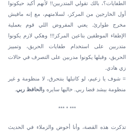
الطفايات؟، بالك تقولي المتدربين!! لأنهم أكيد حيكونوا
أول الخارجين من المركز، لسلامتهم، مع إنه مافيش
مخرج طوارئ. يعني المفروض اللي قوم بعملية
الإطفاء الموظفين بتاعين المركز!!! وهكي لازم يكونوا
متدربين على استخدام طفايات الحريق، وتمييز
الحريق، وقبلها يكونوا مدربين على التصرف في حالات
زي هادي.
= شوف يا زعيم، لو كاتبلها بنتحرق، لا منظومة و غير
منظومة بيشد قضا ربي. خاليها سايره و
الحافظ ربي
.
*** * ***
تذكرت هذه القصة، وأنا أخوض والزملاء في الحديث