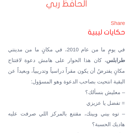
الحافظ ربي
Share
حكايات ليبية
في يومٍ ما من عام 2010، في مكانٍ ما من مدينتي
طرابلس
، كان هذا الحوار على هامش دعوة لافتتاح
مكانٍ يفترضُ أن يكون مقراً دراسياً وتدريبياً، وبعيداً عن
البقية انتحيت بصاحب الدعوة وهو المسؤول:
– معليش بنسألك؟
= تفضل يا عزيزي
– توه بيني وبينك، مقتنع بالمركز اللي صرفت عليه
هاديك الحسبة؟