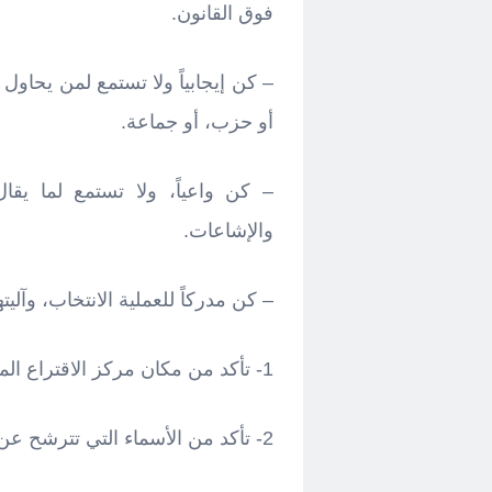
فوق القانون.
– كن إيجابياً ولا تستمع لمن يحاول ت
أو حزب، أو جماعة.
– كن واعياً، ولا تستمع لما يقا
والإشاعات.
– كن مدركاً للعملية الانتخاب، وآلي
1- تأكد من مكان مركز الاقتراع المسجل به (لمعرفة مركزك الانتخابي اضغط
2- تأكد من الأسماء التي تترشح عن دائرتك قبل تاريخ الانتخاب (