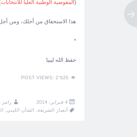
(
المفوضية الوطنية العليا للانتخابات
.
هذا الاستحقاق من أجلك، ومن أجل أ
*
حفظ الله ليبيا
POST VIEWS:
2٬625
4 فبراير، 2014
رامز 
أنصار الشريعة
,
الشأن الليبي
,
ال