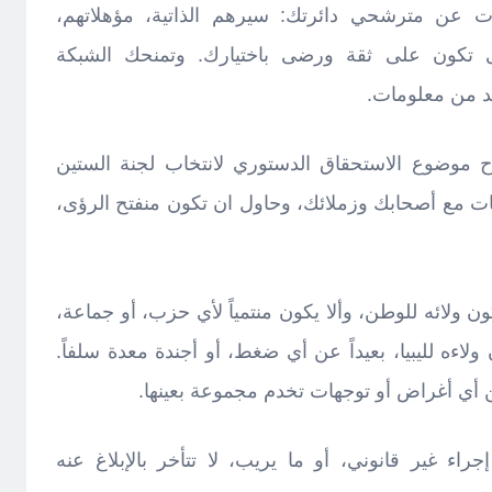
ت عن مترشحي دائرتك: سيرهم الذاتية، مؤهلاتهم،
تى تكون على ثقة ورضى باختيارك. وتمنحك الشبكة
يد من معلومات.
 موضوع الاستحقاق الدستوري لانتخاب لجنة الستين
ات مع أصحابك وزملائك، وحاول ان تكون منفتح الرؤى،
ن ولائه للوطن، وألا يكون منتمياً لأي حزب، أو جماعة،
لاءه لليبيا، بعيداً عن أي ضغط، أو أجندة معدة سلفاً.
من أي أغراض أو توجهات تخدم مجموعة بعينها.
ء غير قانوني، أو ما يريب، لا تتأخر بالإبلاغ عنه