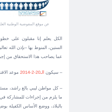
عن موقع المفوضية الوطنية العليا
الكل يعلم إنا مقبلون على خطوة ج
الستين، المنوط بها –بإذن الله تعال
عما يصاحب هذا الاستحقاق من إجراء
– سيكون
الـ20-2-2014
موعد الاقتر
– كل مواطن ليبي بالغ راشد، مسئو
ما يلزم من إجراءات للمشاركة في ا
بالبلاد، ووضع الأساس الكفيلة بوض