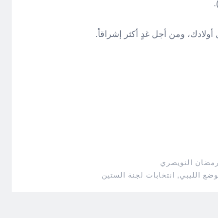
)
ولادك، ومن أجل غدٍ أكثر إشراقاً.
رمضان النويصري
وضع الليبي
,
انتخابات لجنة الستين