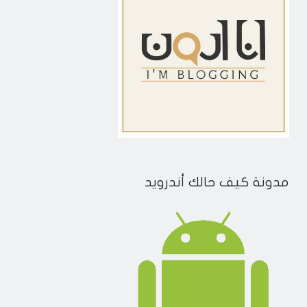
مدونة كيف حالك أندرويد