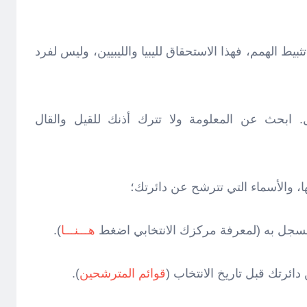
ثبيط الهمم، فهذا الاستحقاق لليبيا والليبيين، وليس لفرد
ل. ابحث عن المعلومة ولا تترك أذنك للقيل والقال
تها، والأسماء التي تترشح عن دائرتك؛
هـــنـــا
).
قوائم المترشحين
).