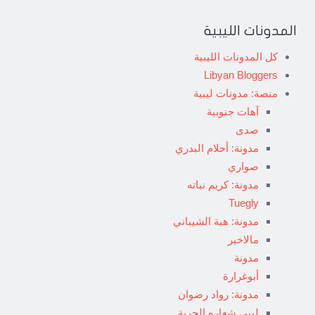
المدونات الليبية
كل المدونات الليبية
Libyan Bloggers
منصة: مدونات ليبية
آهات جنوبية
صدى
مدونة: أحلام البدري
صواري
مدونة: كريم نباته
Tuegly
مدونة: هبة الشيباني
مالاخير
مدونة
أبوغرارة
مدونة: رواد رضوان
ليبي شعاره الحرية