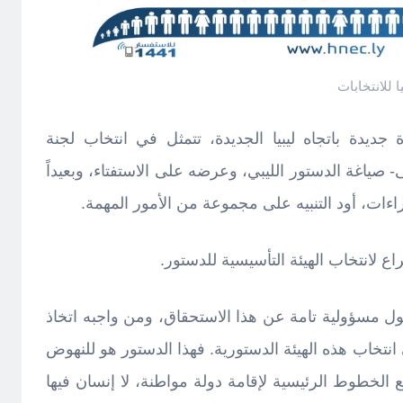
 للانتخابات
ديدة باتجاه ليبيا الجديدة، تتمثل في انتخاب لجنة
ى- صياغة الدستور الليبي، وعرضه على الاستفتاء، وبعيداً
ات، أود التنبيه على مجموعة من الأمور المهمة.
اع لانتخاب الهيئة التأسيسية للدستور.
ل مسؤولية تامة عن هذا الاستحقاق، ومن واجبه اتخاذ
نتخاب هذه الهيئة الدستورية. فهذا الدستور هو للنهوض
ع الخطوط الرئيسية لإقامة دولة مواطنة، لا إنسان فيها