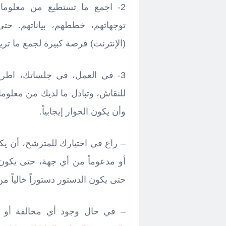
2- اجمع ما تستطيع من معلوما
توجهاتهم، خططهم، بياناتهم. ح
(الإنترنت) فرصة كبيرة لجمع ما تر
3- في العمل، في جلساتك، اطرح
للنقاش، وتبادل ما لديك من معلوم
وأن يكون الحوار إيجابياً.
– راع في اختيارك للمترشح، أن يكو
أو مدعوماً من أي جهة، حتى يكون و
حتى يكون الدستور دستوراً خالياً 
– في حال وجود أي مخالفة أو إجرا