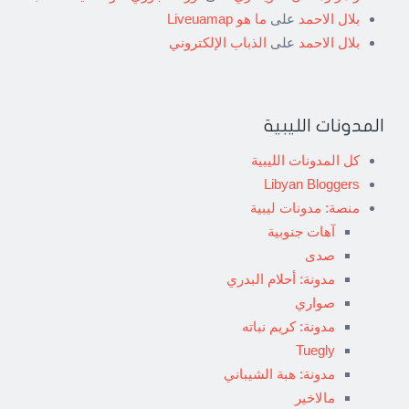
بلال الاحمد
على
ما هو Liveuamap
بلال الاحمد
على
الذباب الإلكتروني
المدونات الليبية
كل المدونات الليبية
Libyan Bloggers
منصة: مدونات ليبية
آهات جنوبية
صدى
مدونة: أحلام البدري
صواري
مدونة: كريم نباته
Tuegly
مدونة: هبة الشيباني
مالاخير