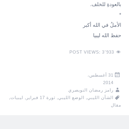
بالعودةِ للخلف.
*
الأملُ في الله أكبر
حفظ الله ليبيا
POST VIEWS:
3٬933
31 أغسطس،
2014
رامز رمضان النويصري
الشأن الليبي
,
الوضع الليبي
,
ثورة 17 فبراير
,
ليبيات
,
مقال