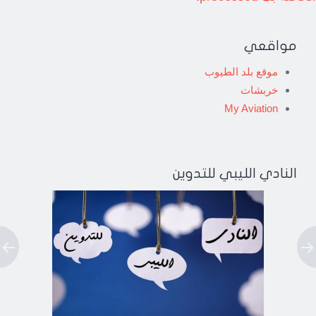
مواقعي
موقع بلد الطيوب
خربشات
My Aviation
النادي الليبي للتدوين