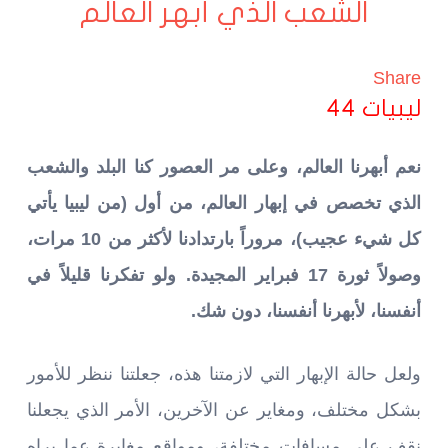
الشعب الذي أبهر العالم
Share
ليبيات 44
نعم أبهرنا العالم، وعلى مر العصور كنا البلد والشعب
الذي تخصص في إبهار العالم، من أول (من ليبيا يأتي
كل شيء عجيب)، مروراً بارتدادنا لأكثر من 10 مرات،
وصولاً ثورة 17 فبراير المجيدة. ولو تفكرنا قليلاً في
أنفسنا، لأبهرنا أنفسنا، دون شك.
ولعل حالة الإبهار التي لازمتنا هذه، جعلتنا ننظر للأمور
بشكل مختلف، ومغاير عن الآخرين، الأمر الذي يجعلنا
نقف على مسافات مختلفة، ومواقع مغايرة عما يراه