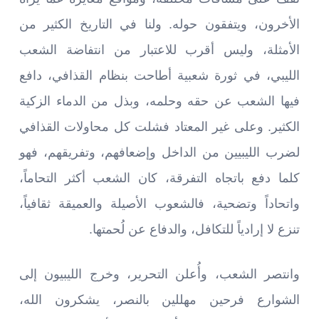
الأخرون، ويتفقون حوله. ولنا في التاريخ الكثير من
الأمثلة، وليس أقرب للاعتبار من انتفاضة الشعب
الليبي، في ثورة شعبية أطاحت بنظام القذافي، دافع
فيها الشعب عن حقه وحلمه، وبذل من الدماء الزكية
الكثير. وعلى غير المعتاد فشلت كل محاولات القذافي
لضرب الليبيين من الداخل وإضعافهم، وتفريقهم، فهو
كلما دفع باتجاه التفرقة، كان الشعب أكثر التحاماً،
واتحاداً وتضحية، فالشعوب الأصيلة والعميقة ثقافياً،
تنزع لا إرادياً للتكافل، والدفاع عن لُحمتها.
وانتصر الشعب، وأُعلن التحرير، وخرج الليبيون إلى
الشوارع فرحين مهللين بالنصر، يشكرون الله،