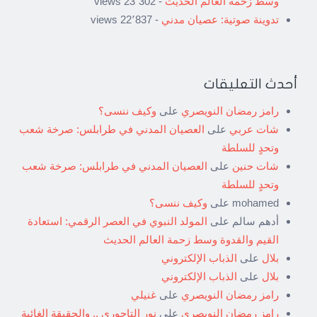
وسط زحمة العالم الحديث
- 23٬302 views
تدوينة صوتية: عصيان مدني
- 22٬837 views
أحدث التعليقات
رامز رمضان النويصري
على
وكيف ننسى؟
شات عربي
على
العصيان المدني في طرابلس: صرخة شعب
وتحدٍ للسلطة
شات حنين
على
العصيان المدني في طرابلس: صرخة شعب
وتحدٍ للسلطة
mohamed
على
وكيف ننسى؟
أدهم سالم
على
المولد النبوي في العصر الرقمي: استعادة
القيم والقدوة وسط زحمة العالم الحديث
بلال
على
الذباب الإلكتروني
بلال
على
الذباب الإلكتروني
رامز رمضان النويصري
على
غنيلي
رامز رمضان النويصري
على
نور التاجوري .. والحقيقة الغائبة